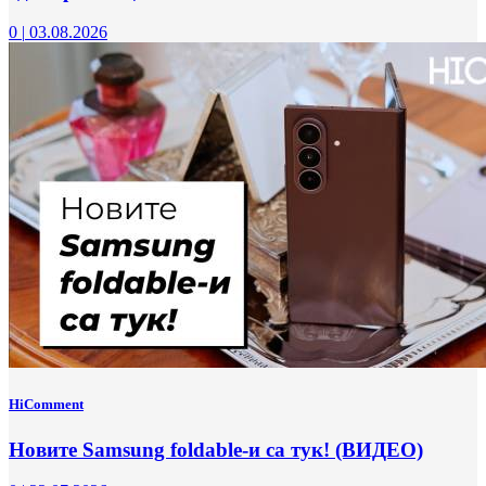
0
|
03.08.2026
HiComment
Новите Samsung foldable-и са тук! (ВИДЕО)