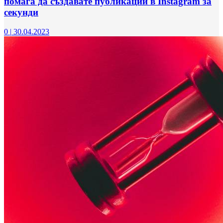
помага да създавате публикации в Instagram за
секунди
0
|
30.04.2023