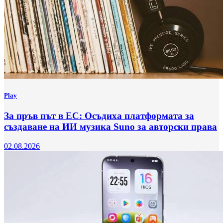
Play
За пръв път в ЕС: Осъдиха платформата за
създаване на ИИ музика Suno за авторски права
02.08.2026