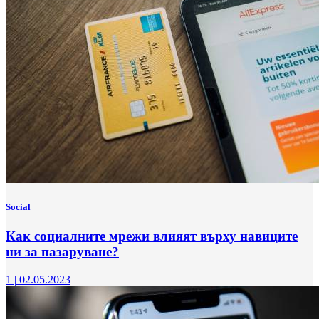
Social
Как социалните мрежи влияят върху навиците
ни за пазаруване?
1
|
02.05.2023