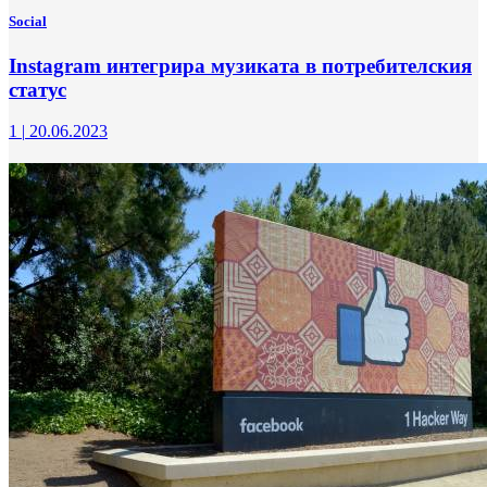
Social
Instagram интегрира музиката в потребителския
статус
1
|
20.06.2023