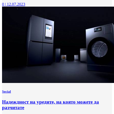
0
|
12.07.2023
Social
Надеждност на уредите, на която можете да
разчитате