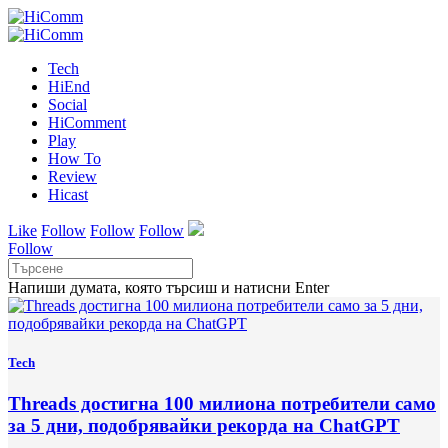
Tech
HiEnd
Social
HiComment
Play
How To
Review
Hicast
Like
Follow
Follow
Follow
Follow
Напиши думата, която търсиш и натисни Enter
Tech
Threads достигна 100 милиона потребители само
за 5 дни, подобрявайки рекорда на ChatGPT