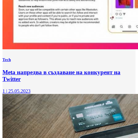
Tech
Meta напредва в създаване на конкурент на
Twitter
1
|
25.05.2023