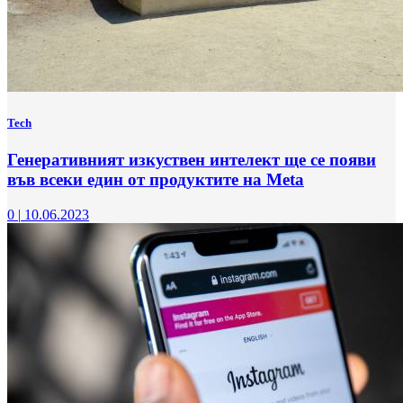
Tech
Генеративният изкуствен интелект ще се появи
във всеки един от продуктите на Meta
0
|
10.06.2023