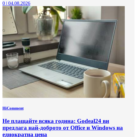
0
|
04.08.2026
HiComment
Не плащайте всяка година: Godeal24 ви
предлага най-доброто от Office и Windows на
еднократна цена