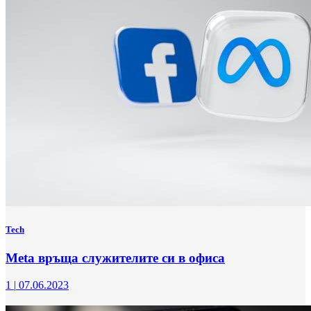
Tech
Meta връща служителите си в офиса
1
|
07.06.2023