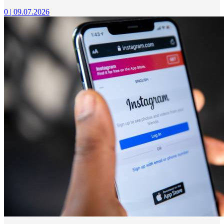
0
|
09.07.2026