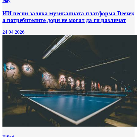
Play
ИИ песни заляха музикалната платформа Deezer,
а потребителите дори не могат да ги различат
24.04.2026
HiEnd