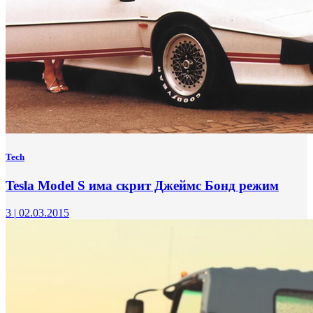
Tech
Tesla Model S има скрит Джеймс Бонд режим
3
|
02.03.2015