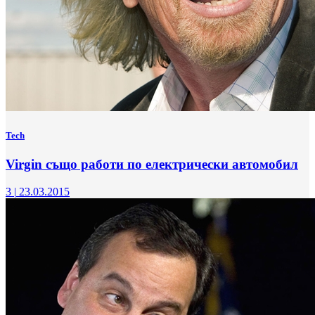
Tech
Virgin също работи по електрически автомобил
3
|
23.03.2015