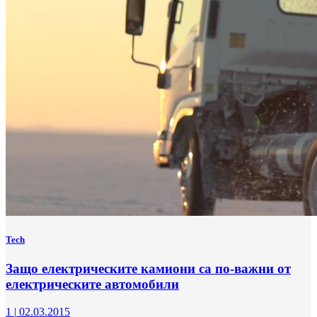
Tech
Защо електрическите камиони са по-важни от
електрическите автомобили
1
|
02.03.2015