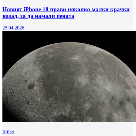
Новият iPhone 18 прави няколко малки крачки
назад, за да намали цената
25.04.2026
HiEnd