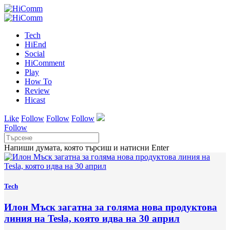
Tech
HiEnd
Social
HiComment
Play
How To
Review
Hicast
Like
Follow
Follow
Follow
Follow
Напиши думата, която търсиш и натисни Enter
Tech
Илон Мъск загатна за голяма нова продуктова
линия на Tesla, която идва на 30 април