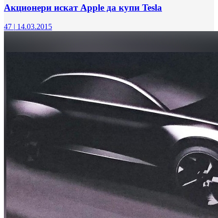
Акционери искат Apple да купи Tesla
47
|
14.03.2015