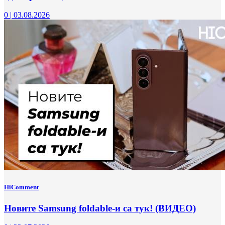
0
|
03.08.2026
HiComment
Новите Samsung foldable-и са тук! (ВИДЕО)