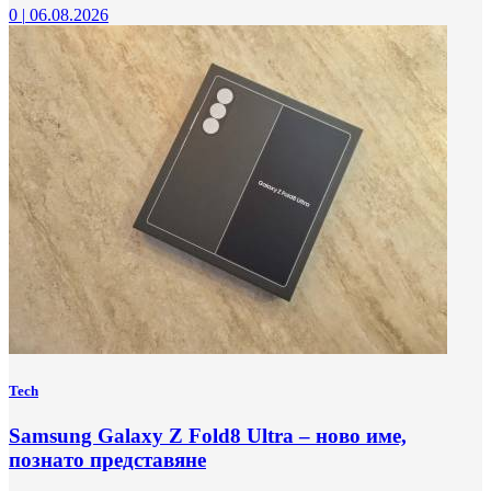
0
|
06.08.2026
Tech
Samsung Galaxy Z Fold8 Ultra – ново име,
познато представяне