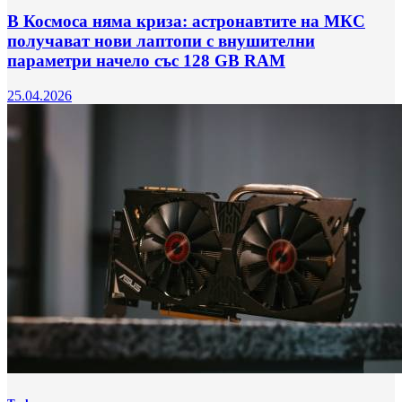
В Космоса няма криза: астронавтите на МКС
получават нови лаптопи с внушителни
параметри начело със 128 GB RAM
25.04.2026