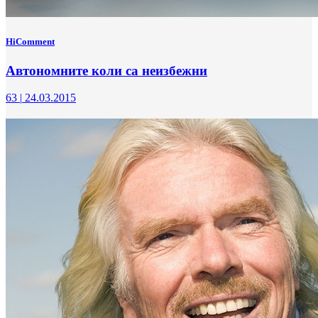
HiComment
Автономните коли са неизбежни
63
|
24.03.2015