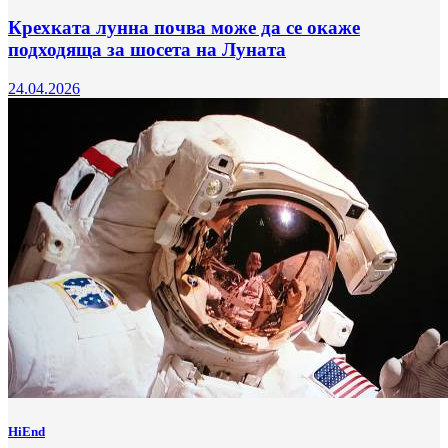
Крехката лунна почва може да се окаже
подходяща за шосета на Луната
24.04.2026
HiEnd