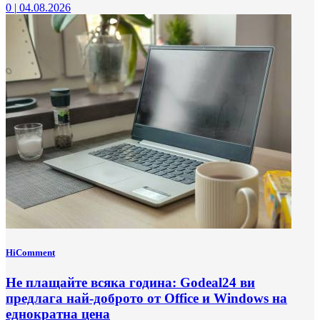
0
|
04.08.2026
HiComment
Не плащайте всяка година: Godeal24 ви
предлага най-доброто от Office и Windows на
еднократна цена