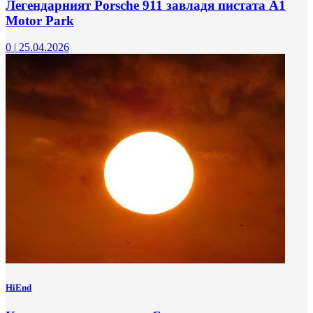
Легендарният Porsche 911 завладя пистата A1
Motor Park
0
|
25.04.2026
HiEnd