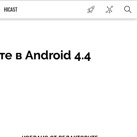
HICAST
е в Android 4.4