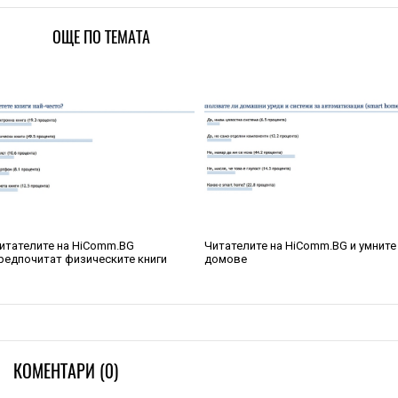
ОЩЕ ПО ТЕМАТА
итателите на HiComm.BG
Читателите на HiComm.BG и умните
редпочитат физическите книги
домове
КОМЕНТАРИ (0)