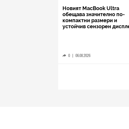
Новият MacBook Ultra
обещава значително по-
компактни размери и
устойчив сензорен диспл
0
|
06.08.2026