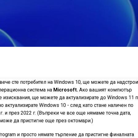
 вече сте потребител на Windows 10, ще можете да надстрои
перационна система на
Microsoft.
Ако вашият компютър
е изисквания, ще можете да актуализирате до Windows 11 
о актуализирате Windows 10 - след като стане наличен по
. и през 2022 г. (Въпреки че все още нямаме точна дата,
 може да пристигне още през октомври.)
 Program и просто нямате търпение да пристигне финалната