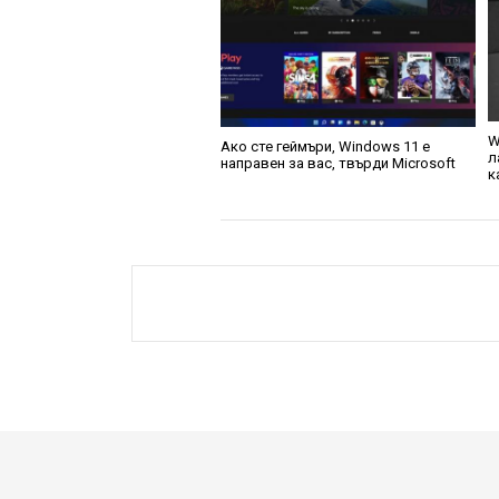
W
Ако сте геймъри, Windows 11 е
л
направен за вас, твърди Microsoft
к