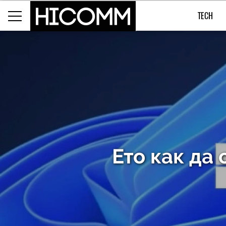
TECH
Ето как да