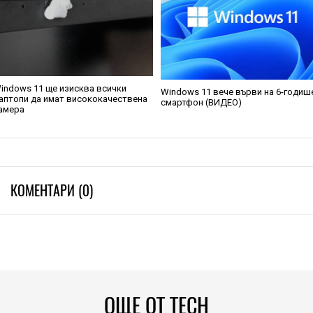
indows 11 ще изисква всички
Windows 11 вече върви на 6-годиш
аптопи да имат висококачествена
смартфон (ВИДЕО)
амера
КОМЕНТАРИ (0)
ОЩЕ ОТ TECH