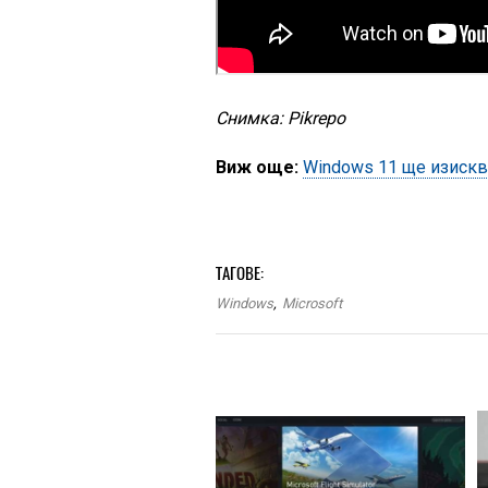
Снимка: Pikrepo
Виж още:
Windows 11 ще изискв
ТАГОВЕ:
Windows
,
Microsoft