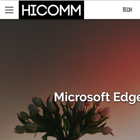
TECH
Microsoft Edg