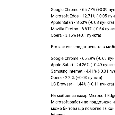
Google Chrome - 65.77% (+0.39 пун
Microsoft Edge - 12.71% (-0.05 пун
Apple Safari - 8.63% (-0.08 пункта)
Mozilla Firefox - 6.61% (-0.64 пунк
Opera - 3.15% (+0.1 пункта)
Ето как изглеждат нещата в
моби
Google Chrome - 65.29% (-0.63 пун
Apple Safari - 24.26% (+0.49 пункт
Samsung Internet - 4.41% (-0.01 пу
Opera - 2.2 % (+0.03 пункта)
UC Browser - 1.44% (+0.11 пункта)
На мобилния пазар Microsoft Edge
Microsoft работи по поддръжка н
може би това ще помогне за кон
Internet.