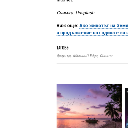
Снимка: Unsplash
Виж още:
Ако животът на Земя
в продължение на година е за 
ТАГОВЕ:
браузър
,
Microsoft Edge
,
Chrome