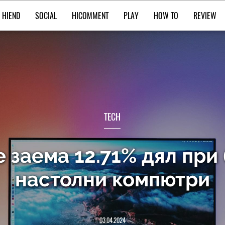
HIEND
SOCIAL
HICOMMENT
PLAY
HOW TO
REVIEW
TECH
e заема 12.71% дял при
настолни компютри
03.04.2024