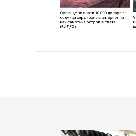
Opera ще ви плати 10 000 долара за
седмица сърфиране в интернет на
V
най-самотния остров в света
В
(ВИДЕО)
н