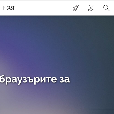
HICAST
 браузърите за