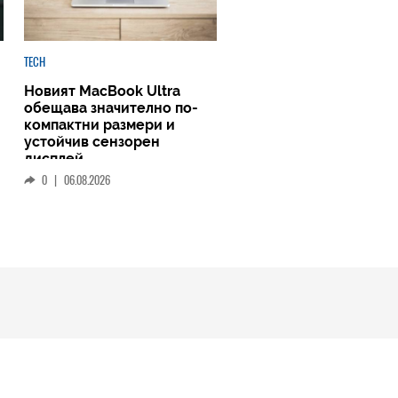
TECH
Новият MacBook Ultra
обещава значително по-
компактни размери и
устойчив сензорен
дисплей
0
|
06.08.2026