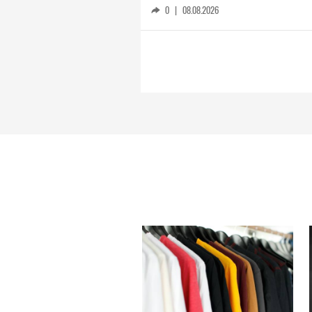
0
|
08.08.2026