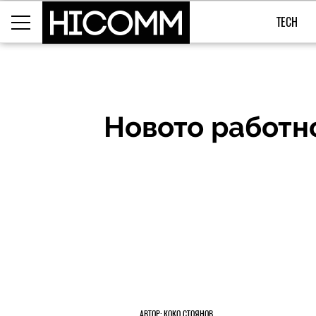
TECH
Новото работно
АВТОР: КОКО СТОЯНОВ