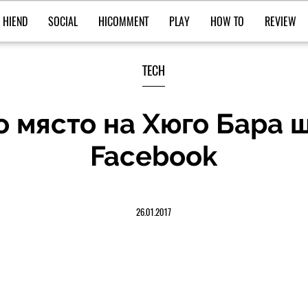
HIEND
SOCIAL
HICOMMENT
PLAY
HOW TO
REVIEW
TECH
 място на Хюго Бара щ
Facebook
26.01.2017