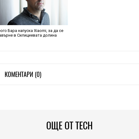
юго Бара напуска Xiaomi, за да се
авърне в Силициевата долина
КОМЕНТАРИ (0)
ОЩЕ ОТ TECH