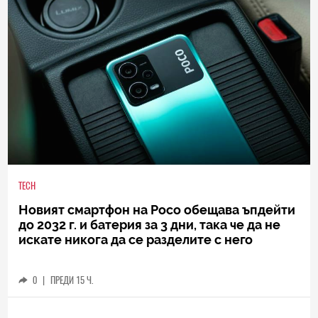
TECH
Новият смартфон на Poco обещава ъпдейти
до 2032 г. и батерия за 3 дни, така че да не
искате никога да се разделите с него
0
|
ПРЕДИ 15 Ч.