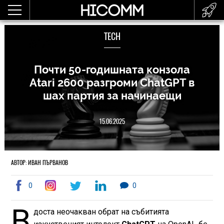
TECH
Почти 50-годишната конзола
Atari 2600 разгроми ChatGPT в
шах партия за начинаещи
15.06.2025
АВТОР: ИВАН ПЪРВАНОВ
0
0
В
доста неочакван обрат на събитията