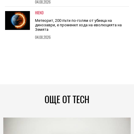
04.08.2026
HIEND
Метеорит, 200 пъти по-голям от убиеца на
динозаври, е променил хода на еволюцията на
Земята
04.08.2026
ОЩЕ ОТ TECH