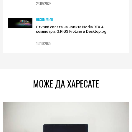
23.09.2025
HICOMMENT
Открий силата на новите Nvidia RTX AI
компютри: G:RIGS ProLine в Desktop.bg
13.10.2025
МОЖЕ ДА ХАРЕСАТЕ