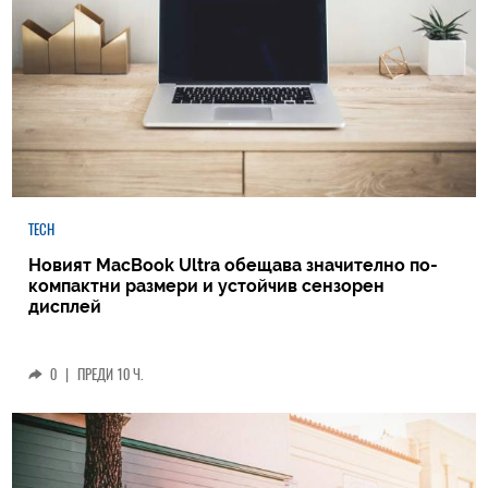
TECH
Новият MacBook Ultra обещава значително по-
компактни размери и устойчив сензорен
дисплей
0
|
ПРЕДИ 10 Ч.