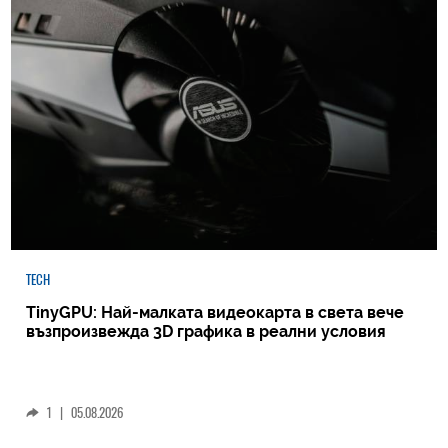
TECH
TinyGPU: Най-малката видеокарта в света вече
възпроизвежда 3D графика в реални условия
1
|
05.08.2026