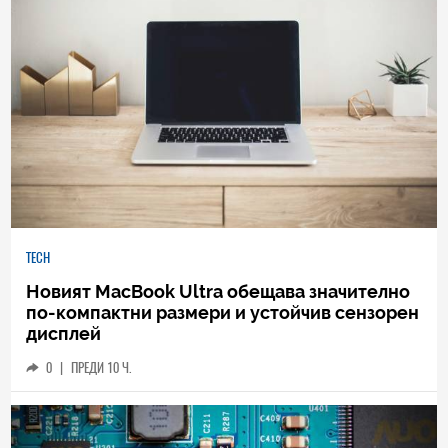
TECH
Новият MacBook Ultra обещава значително
по-компактни размери и устойчив сензорен
дисплей
0
|
ПРЕДИ 10 Ч.