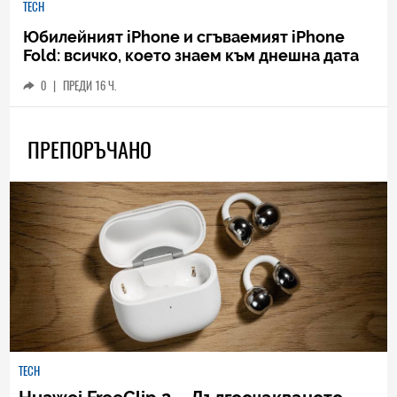
TECH
Юбилейният iPhone и сгъваемият iPhone
Fold: всичко, което знаем към днешна дата
0
|
ПРЕДИ 16 Ч.
ПРЕПОРЪЧАНО
TECH