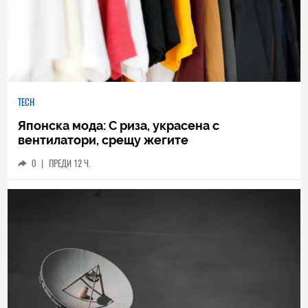
TECH
Японска мода: С риза, украсена с
вентилатори, срещу жегите
0
|
ПРЕДИ 12 Ч.