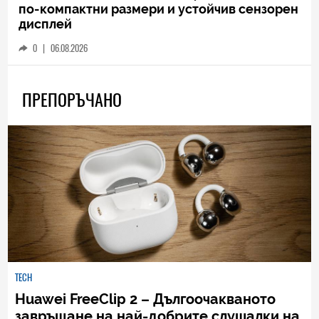
по-компактни размери и устойчив сензорен
дисплей
0
|
06.08.2026
ПРЕПОРЪЧАНО
TECH
Huawei FreeClip 2 – Дългоочакваното
завръщане на най-добрите слушалки на