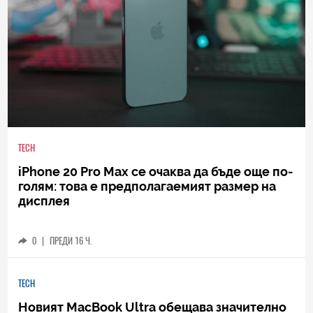
TECH
iPhone 20 Pro Max се очаква да бъде още по-
голям: това е предполагаемият размер на
дисплея
0
|
ПРЕДИ 16 Ч.
TECH
Новият MacBook Ultra обещава значително