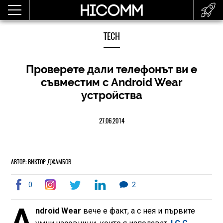
TECH
Проверете дали телефонът ви е
съвместим с Android Wear
устройства
27.06.2014
АВТОР: ВИКТОР ДЖАМБОВ
0
2
A
ndroid Wear
вече е факт, а с нея и първите