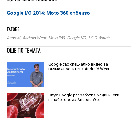
Google I/O 2014: Moto 360 отблизо
ТАГОВЕ:
Android
,
Android Wear
,
Moto 360
,
Google I/O
,
LG G Watch
ОЩЕ ПО ТЕМАТА
Google със специално видео за
възможностите на Android Wear
Слух: Google разработва медицински
наноботове за Android Wear