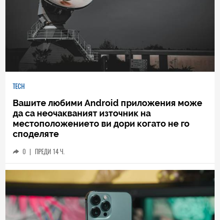
TECH
Вашите любими Android приложения може
да са неочакваният източник на
местоположението ви дори когато не го
споделяте
0
|
ПРЕДИ 14 Ч.