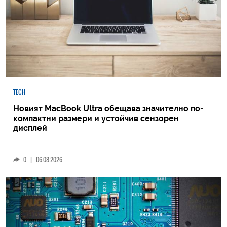
TECH
Новият MacBook Ultra обещава значително по-
компактни размери и устойчив сензорен
дисплей
0
|
06.08.2026