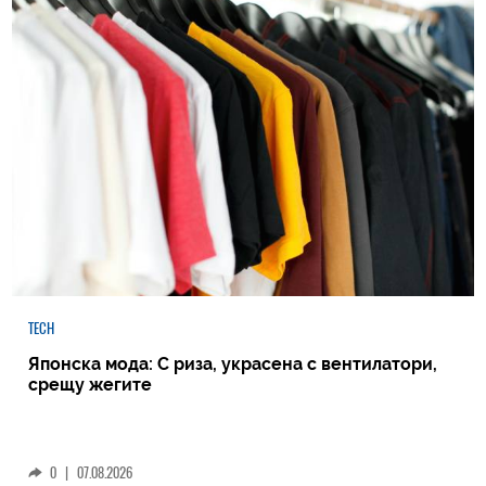
TECH
Японска мода: С риза, украсена с вентилатори,
срещу жегите
0
|
07.08.2026