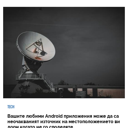
TECH
Вашите любими Android приложения може да са
неочакваният източник на местоположението ви
дори когато не го споделяте