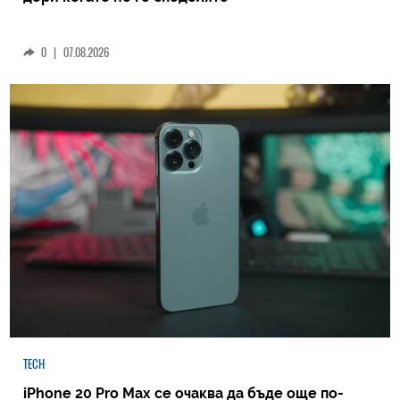
0
|
07.08.2026
TECH
iPhone 20 Pro Max се очаква да бъде още по-