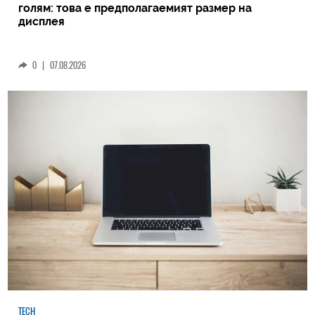
голям: това е предполагаемият размер на
дисплея
0
|
07.08.2026
TECH