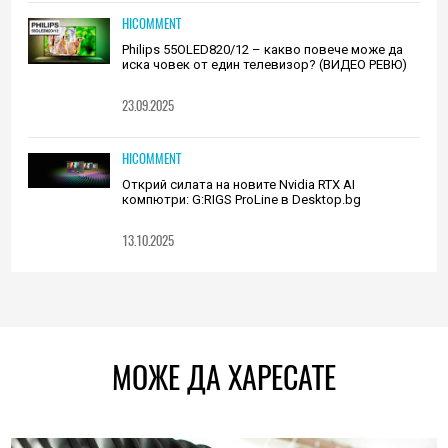
HICOMMENT
Philips 55OLED820/12 – какво повече може да
иска човек от един телевизор? (ВИДЕО РЕВЮ)
23.09.2025
HICOMMENT
Открий силата на новите Nvidia RTX AI
компютри: G:RIGS ProLine в Desktop.bg
13.10.2025
МОЖЕ ДА ХАРЕСАТЕ