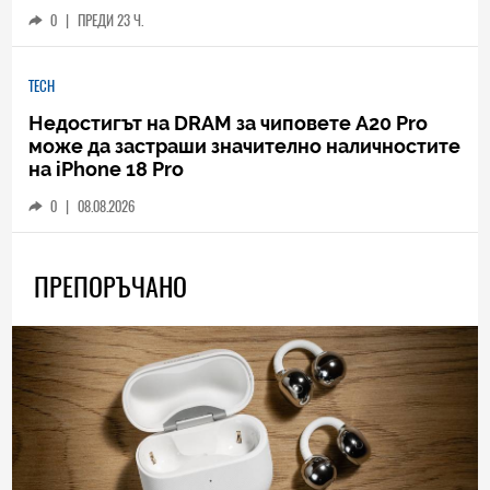
0
|
ПРЕДИ 23 Ч.
TECH
Недостигът на DRAM за чиповете A20 Pro
може да застраши значително наличностите
на iPhone 18 Pro
0
|
08.08.2026
ПРЕПОРЪЧАНО