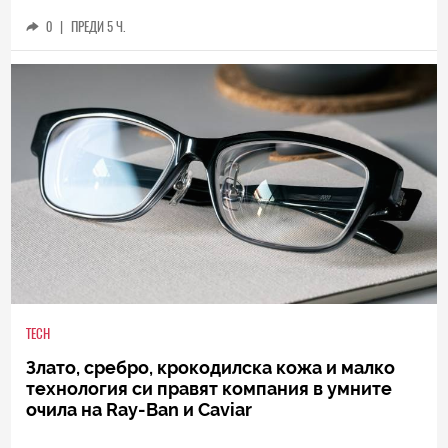
0
|
ПРЕДИ 5 Ч.
TECH
Злато, сребро, крокодилска кожа и малко
технология си правят компания в умните
очила на Ray-Ban и Caviar