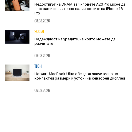
Недостигът на DRAM за чиповете A20 Pro може да
застраши значително наличностите на iPhone 18
Pro
08.08.2026
SOCIAL
Надеждност на уредите, на която можете да
разчитате
06.08.2026
TECH
Новият MacBook Ultra обещава значително по-
компактни размери и устойчив сензорен дисплей
06.08.2026