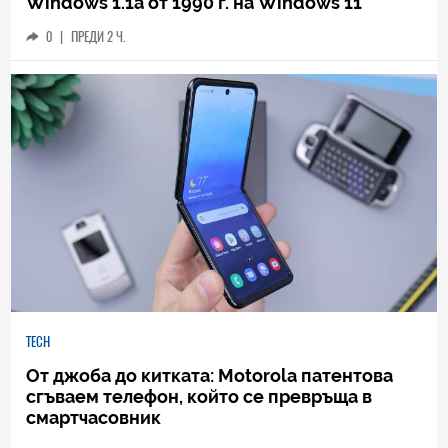
Windows 1.1a от 1990 г. на Windows 11
0
|
ПРЕДИ 2 Ч.
TECH
От джоба до китката: Motorola патентова
сгъваем телефон, който се превръща в
смартчасовник