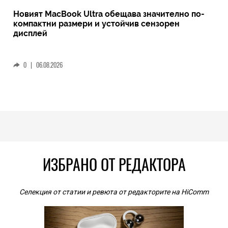
Новият MacBook Ultra обещава значително по-
компактни размери и устойчив сензорен
дисплей
0
|
06.08.2026
ИЗБРАНО ОТ РЕДАКТОРА
Селекция от статии и ревюта от редакторите на HiComm