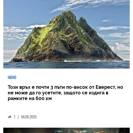
HIEND
Този връх е почти 3 пъти по-висок от Еверест, но
не може да го усетите, защото се издига в
рамките на 600 км
1
|
04.08.2026