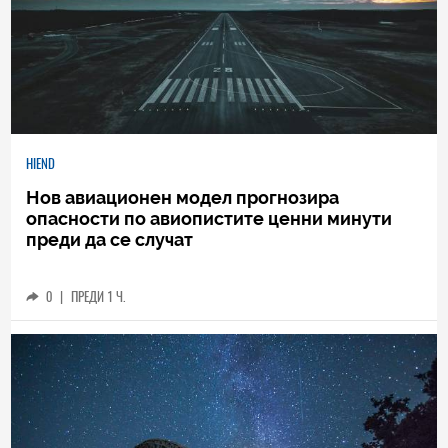
HIEND
Нов авиационен модел прогнозира
опасности по авиопистите ценни минути
преди да се случат
0
|
ПРЕДИ 1 Ч.