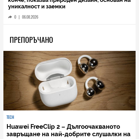
уникалност и заемки
0
|
06.08.2026
ПРЕПОРЪЧАНО
TECH
Huawei FreeClip 2 – Дългоочакваното
завръщане на най-добрите слушалки на