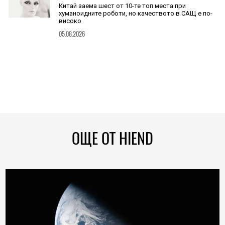
Китай заема шест от 10-те топ места при
хуманоидните роботи, но качеството в САЩ е по-
високо
05.08.2026
ОЩЕ ОТ HIEND