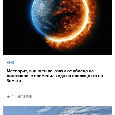
HIEND
Метеорит, 200 пъти по-голям от убиеца на
динозаври, е променил хода на еволюцията на
Земята
0
|
04.08.2026