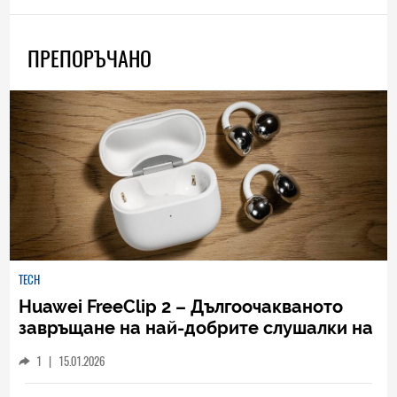
ПРЕПОРЪЧАНО
TECH
Huawei FreeClip 2 – Дългоочакваното
завръщане на най-добрите слушалки на
Huawei (РЕВЮ)
1
|
15.01.2026