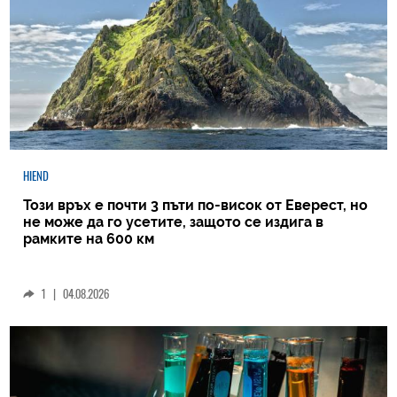
HIEND
Този връх е почти 3 пъти по-висок от Еверест, но
не може да го усетите, защото се издига в
рамките на 600 км
1
|
04.08.2026