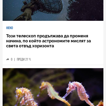
HIEND
Този телескоп продължава да променя
начина, по който астрономите мислят за
света отвъд хоризонта
0
|
ПРЕДИ 21 Ч.