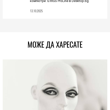
компютри: G:RIGS ProLine в Desktop.bg
13.10.2025
МОЖЕ ДА ХАРЕСАТЕ