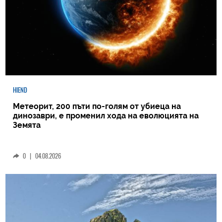
HIEND
Метеорит, 200 пъти по-голям от убиеца на
динозаври, е променил хода на еволюцията на
Земята
0
|
04.08.2026