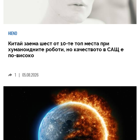
HIEND
Китай заема шест от 10-те топ места при
хуманоидните роботи, но качеството в САЩ е
по-високо
1
|
05.08.2026