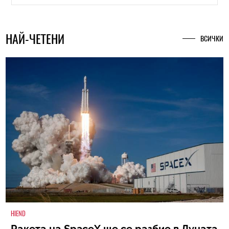
НАЙ-ЧЕТЕНИ
ВСИЧКИ
HIEND
Ракета на SpaceX ще се разбие в Луната