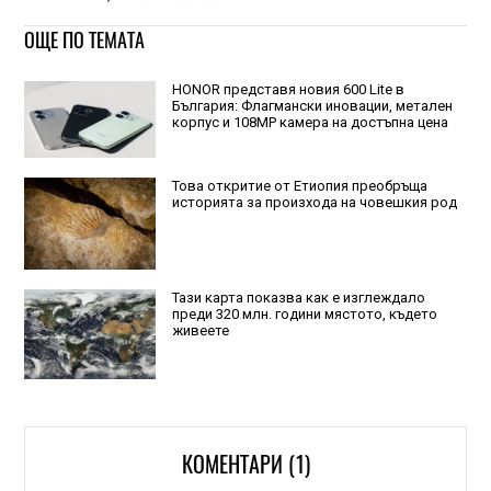
ОЩЕ ПО ТЕМАТА
HONOR представя новия 600 Lite в
България: Флагмански иновации, метален
корпус и 108MP камера на достъпна цена
Това откритие от Етиопия преобръща
историята за произхода на човешкия род
Тази карта показва как е изглеждало
преди 320 млн. години мястото, където
живеете
КОМЕНТАРИ (1)