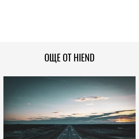
ОЩЕ ОТ HIEND