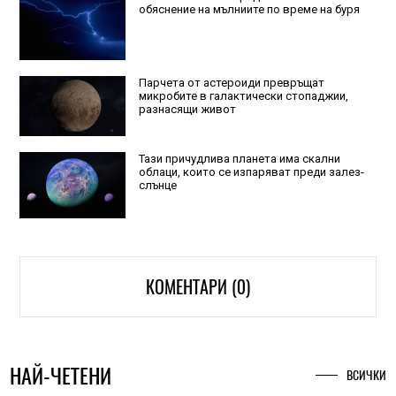
обяснение на мълниите по време на буря
Парчета от астероиди превръщат
микробите в галактически стопаджии,
разнасящи живот
Тази причудлива планета има скални
облаци, които се изпаряват преди залез-
слънце
КОМЕНТАРИ (0)
НАЙ-ЧЕТЕНИ
ВСИЧКИ