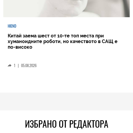
HIEND
Китай заема шест от 10-те топ места при
хуманоидните роботи, но качеството в САЩ е
по-високо
1
|
05.08.2026
ИЗБРАНО ОТ РЕДАКТОРА