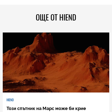
ОЩЕ ОТ HIEND
HIEND
Този спътник на Марс може би крие