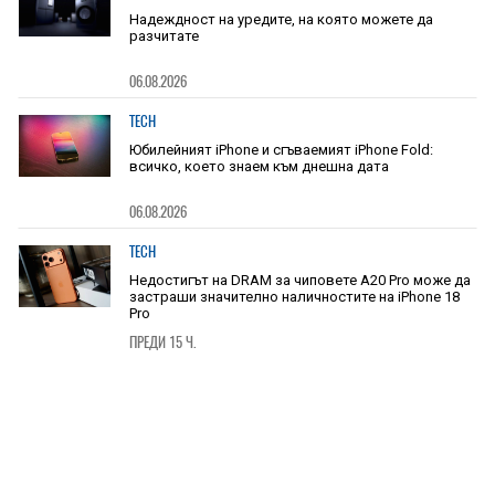
Надеждност на уредите, на която можете да
разчитате
06.08.2026
TECH
Юбилейният iPhone и сгъваемият iPhone Fold:
всичко, което знаем към днешна дата
06.08.2026
TECH
Недостигът на DRAM за чиповете A20 Pro може да
застраши значително наличностите на iPhone 18
Pro
ПРЕДИ 15 Ч.