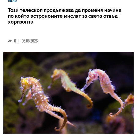
HIEND
Този телескоп продължава да променя начина,
по който астрономите мислят за света отвъд
хоризонта
0
|
06.08.2026