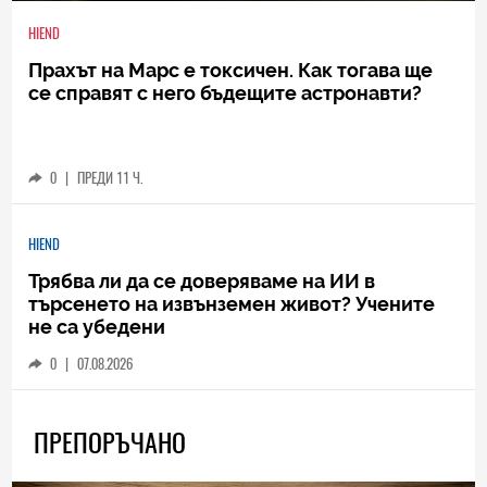
HIEND
Прахът на Марс е токсичен. Как тогава ще
се справят с него бъдещите астронавти?
0
|
ПРЕДИ 11 Ч.
HIEND
Трябва ли да се доверяваме на ИИ в
търсенето на извънземен живот? Учените
не са убедени
0
|
07.08.2026
ПРЕПОРЪЧАНО