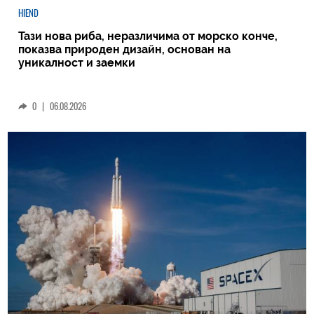
HIEND
Тази нова риба, неразличима от морско конче,
показва природен дизайн, основан на
уникалност и заемки
0
|
06.08.2026