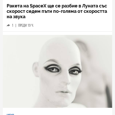
Ракета на SpaceX ще се разбие в Луната със
скорост седем пъти по-голяма от скоростта
на звука
1
|
ПРЕДИ 19 Ч.