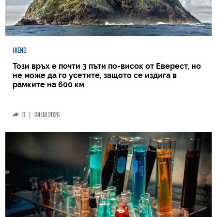
HIEND
Този връх е почти 3 пъти по-висок от Еверест, но
не може да го усетите, защото се издига в
рамките на 600 км
0
|
04.08.2026