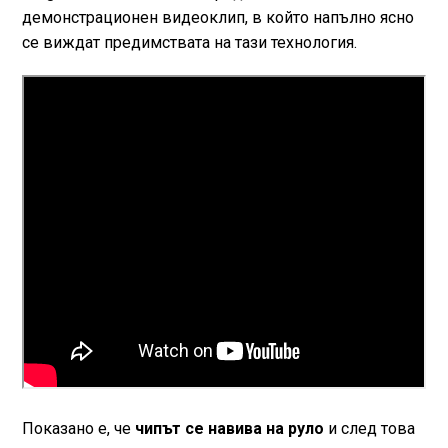
демонстрационен видеоклип, в който напълно ясно
се виждат предимствата на тази технология.
Показано е, че
чипът се навива на руло
и след това