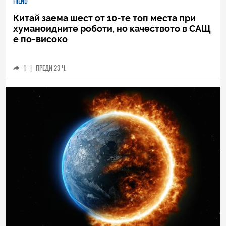
HIEND
Китай заема шест от 10-те топ места при
хуманоидните роботи, но качеството в САЩ
е по-високо
1
|
ПРЕДИ 23 Ч.