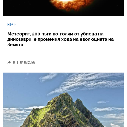
HIEND
Метеорит, 200 пъти по-голям от убиеца на
динозаври, е променил хода на еволюцията на
Земята
0
|
04.08.2026