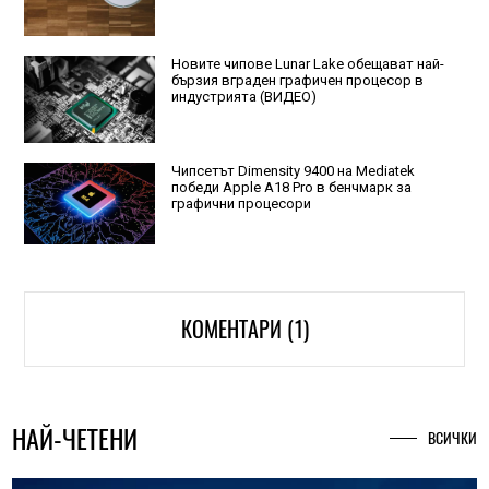
Новите чипове Lunar Lake обещават най-
бързия вграден графичен процесор в
индустрията (ВИДЕО)
Чипсетът Dimensity 9400 на Mediatek
победи Apple A18 Pro в бенчмарк за
графични процесори
КОМЕНТАРИ (1)
НАЙ-ЧЕТЕНИ
ВСИЧКИ