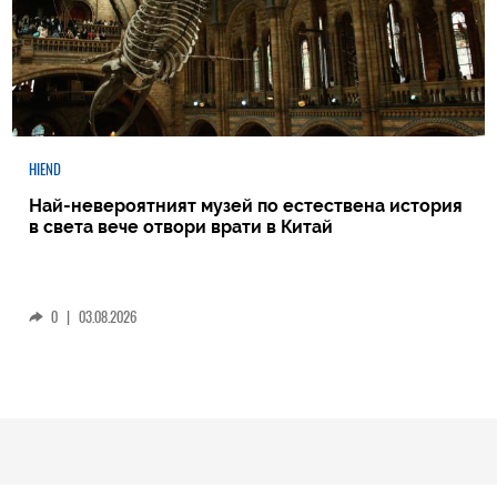
HIEND
Най-невероятният музей по естествена история
в света вече отвори врати в Китай
0
|
03.08.2026