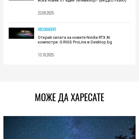
иска човек от един телевизор? (ВИДЕО РЕВЮ)
23.09.2025
HICOMMENT
Открий силата на новите Nvidia RTX AI
компютри: G:RIGS ProLine в Desktop.bg
13.10.2025
МОЖЕ ДА ХАРЕСАТЕ