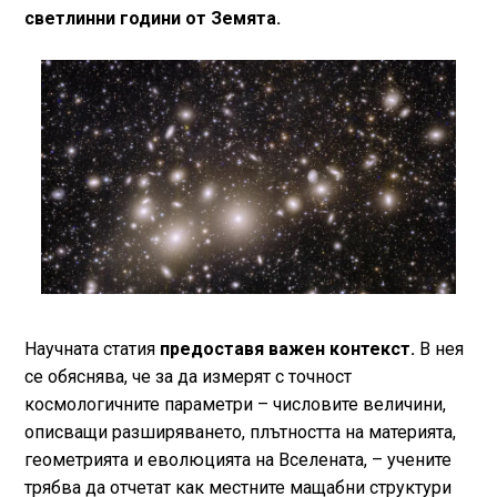
светлинни години от Земята.
Научната статия
предоставя важен контекст.
В нея
се обяснява, че за да измерят с точност
космологичните параметри – числовите величини,
описващи разширяването, плътността на материята,
геометрията и еволюцията на Вселената, – учените
трябва да отчетат как местните мащабни структури