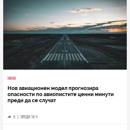
HIEND
Нов авиационен модел прогнозира
опасности по авиопистите ценни минути
преди да се случат
0
|
ПРЕДИ 16 Ч.