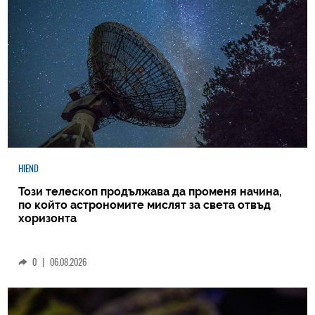
HIEND
Този телескоп продължава да променя начина,
по който астрономите мислят за света отвъд
хоризонта
0
|
06.08.2026