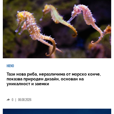
HIEND
Тази нова риба, неразличима от морско конче,
показва природен дизайн, основан на
уникалност и заемки
0
|
06.08.2026