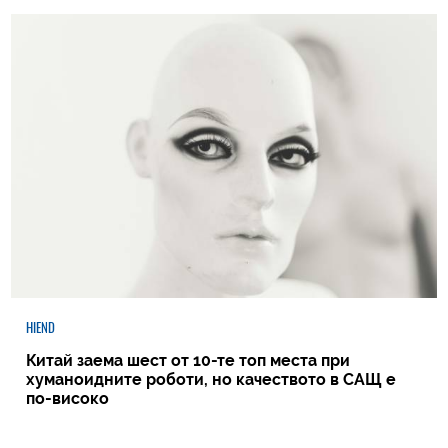
HIEND
Китай заема шест от 10-те топ места при
хуманоидните роботи, но качеството в САЩ е
по-високо