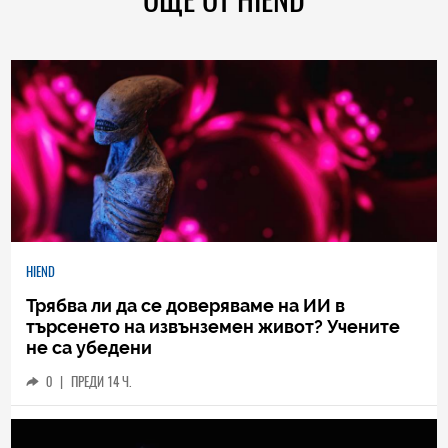
HIEND
Трябва ли да се доверяваме на ИИ в
търсенето на извънземен живот? Учените
не са убедени
0
|
ПРЕДИ 14 Ч.