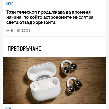
HIEND
Този телескоп продължава да променя
начина, по който астрономите мислят за
света отвъд хоризонта
0
|
06.08.2026
ПРЕПОРЪЧАНО
TECH