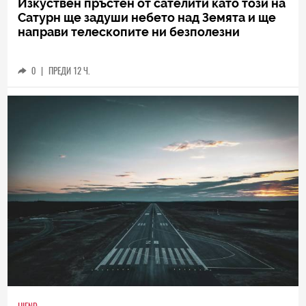
Изкуствен пръстен от сателити като този на
Сатурн ще задуши небето над Земята и ще
направи телескопите ни безполезни
0
|
ПРЕДИ 12 Ч.