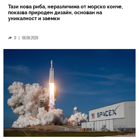
Тази нова риба, неразличима от морско конче,
показва природен дизайн, основан на
уникалност и заемки
0
|
06.08.2026