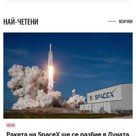
НАЙ-ЧЕТЕНИ
ВСИЧКИ
HIEND
Ракета на SpaceX ще се разбие в Луната