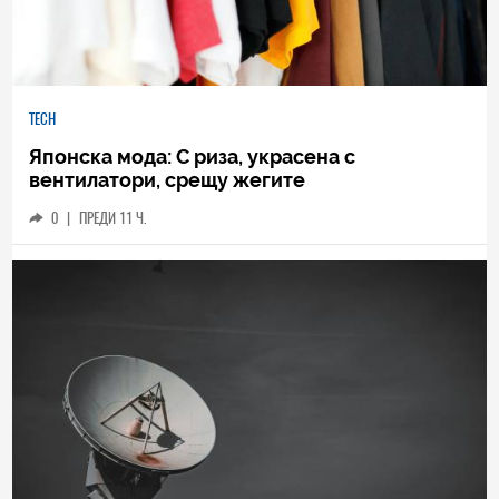
TECH
Японска мода: С риза, украсена с
вентилатори, срещу жегите
0
|
ПРЕДИ 11 Ч.