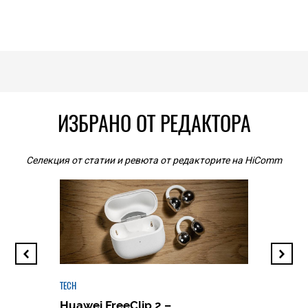
ИЗБРАНО ОТ РЕДАКТОРА
Селекция от статии и ревюта от редакторите на HiComm
TECH
Huawei FreeClip 2 –