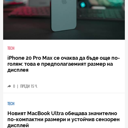
TECH
iPhone 20 Pro Max се очаква да бъде още по-
голям: това е предполагаемият размер на
дисплея
0
|
ПРЕДИ 15 Ч.
TECH
Новият MacBook Ultra обещава значително
по-компактни размери и устойчив сензорен
дисплей