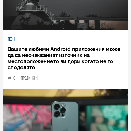
TECH
Вашите любими Android приложения може
да са неочакваният източник на
местоположението ви дори когато не го
споделяте
0
|
ПРЕДИ 13 Ч.