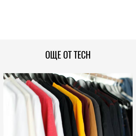
ОЩЕ ОТ TECH