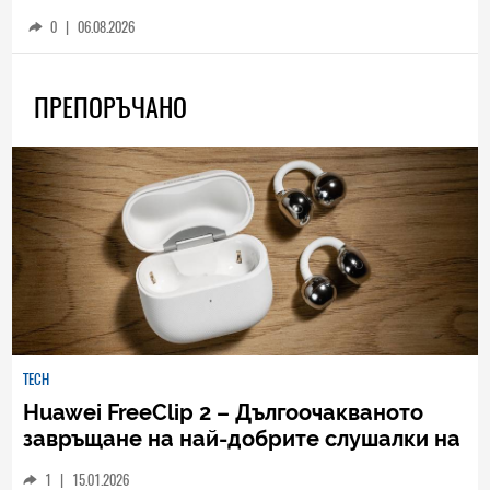
0
|
06.08.2026
ПРЕПОРЪЧАНО
TECH
Huawei FreeClip 2 – Дългоочакваното
завръщане на най-добрите слушалки на
Huawei (РЕВЮ)
1
|
15.01.2026