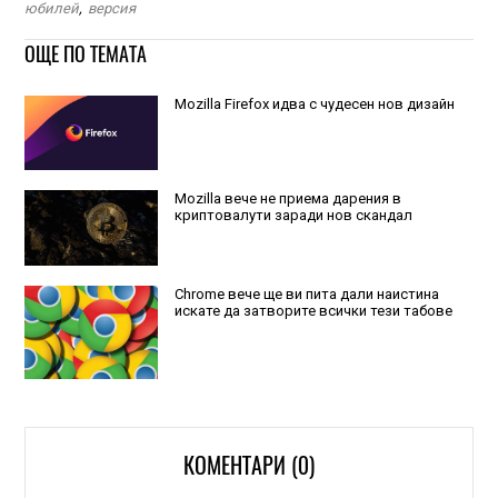
юбилей
,
версия
ОЩЕ ПО ТЕМАТА
Mozilla Firefox идва с чудесен нов дизайн
Mozilla вече не приема дарения в
криптовалути заради нов скандал
Chrome вече ще ви пита дали наистина
искате да затворите всички тези табове
КОМЕНТАРИ (0)