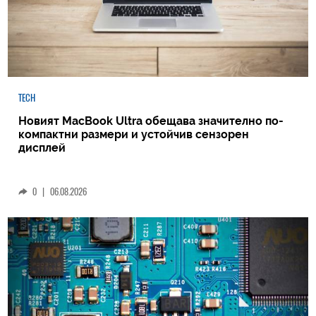
TECH
Новият MacBook Ultra обещава значително по-
компактни размери и устойчив сензорен
дисплей
0
|
06.08.2026