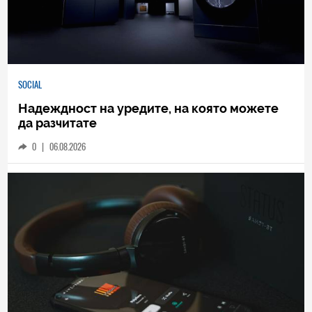
SOCIAL
Надеждност на уредите, на която можете
да разчитате
0
|
06.08.2026