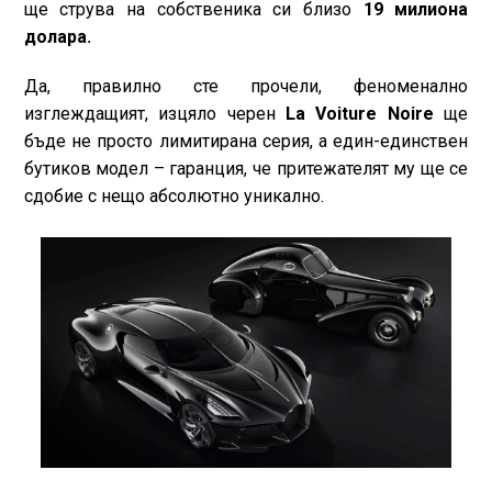
ще струва на собственика си близо
19 милиона
долара.
Да, правилно сте прочели, феноменално
изглеждащият, изцяло черен
La Voiture Noire
ще
бъде не просто лимитирана серия, а един-единствен
бутиков модел – гаранция, че притежателят му ще се
сдобие с нещо абсолютно уникално.