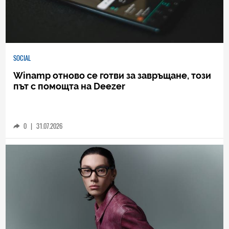
SOCIAL
Winamp отново се готви за завръщане, този
път с помощта на Deezer
0
|
31.07.2026