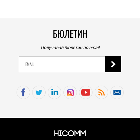
0
|
БЮЛЕТИН
Получавай бюлетин по email