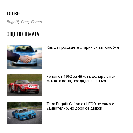
ТАГОВЕ:
Bugatti
,
Cars
,
Ferrari
ОЩЕ ПО ТЕМАТА
Как да продадете стария си автомобил
Ferrari от 1962 за 48 млн. долара е най-
скъпата кола, продадена на търг
Това Bugatti Chiron от LEGO не само е
удивително, но дори се движи