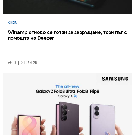
SOCIAL
Winamp отново се готви за завръщане, този път с
помощта на Deezer
0
|
31.07.2026