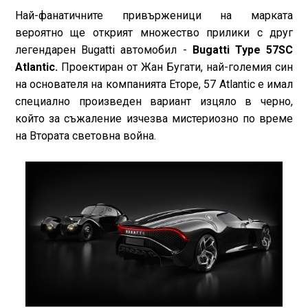
Най-фанатичните привърженици на марката
вероятно ще открият множество прилики с друг
легендарен Bugatti автомобил -
Bugatti Type 57SC
Atlantic.
Проектиран от Жан Бугати, най-големия син
на основателя на компанията Еторе, 57 Atlantic е имал
специално произведен вариант изцяло в черно,
който за съжаление изчезва мистериозно по време
на Втората световна война.