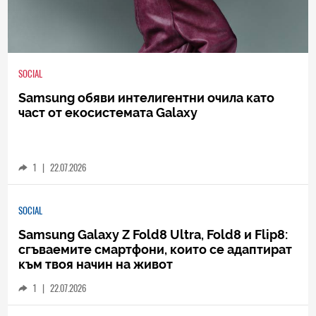
SOCIAL
Samsung обяви интелигентни очила като
част от екосистемата Galaxy
1
|
22.07.2026
SOCIAL
Samsung Galaxy Z Fold8 Ultra, Fold8 и Flip8:
сгъваемите смартфони, които се адаптират
към твоя начин на живот
1
|
22.07.2026