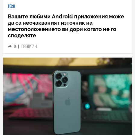
TECH
Вашите любими Android приложения може
да са неочакваният източник на
местоположението ви дори когато не го
споделяте
0
|
ПРЕДИ 7 Ч.