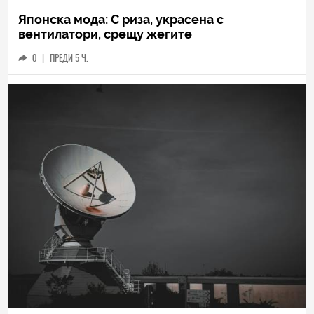
Японска мода: С риза, украсена с
вентилатори, срещу жегите
0
|
ПРЕДИ 5 Ч.