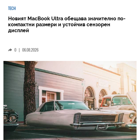
TECH
Новият MacBook Ultra обещава значително по-
компактни размери и устойчив сензорен
дисплей
0
|
06.08.2026