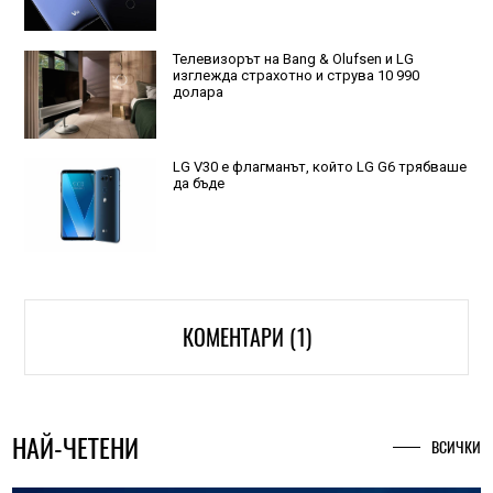
Телевизорът на Bang & Olufsen и LG
изглежда страхотно и струва 10 990
долара
LG V30 е флагманът, който LG G6 трябваше
да бъде
КОМЕНТАРИ (1)
НАЙ-ЧЕТЕНИ
ВСИЧКИ