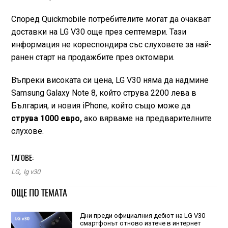
Според Quickmobile потребителите могат да очакват
доставки на LG V30 още през септември. Тази
информация не кореспондира със слуховете за най-
ранен старт на продажбите през октомври.
Въпреки високата си цена, LG V30 няма да надмине
Samsung Galaxy Note 8, който струва 2200 лева в
България, и новия iPhone, който също може да
струва 1000 евро,
ако вярваме на предварителните
слухове.
ТАГОВЕ:
LG
,
lg v30
ОЩЕ ПО ТЕМАТА
Дни преди официалния дебют на LG V30
смартфонът отново изтече в интернет