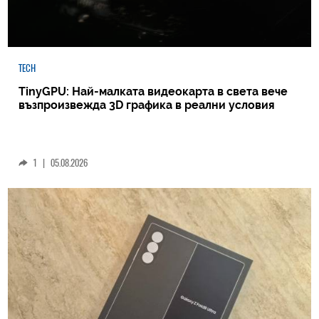
TECH
TinyGPU: Най-малката видеокарта в света вече
възпроизвежда 3D графика в реални условия
1
|
05.08.2026