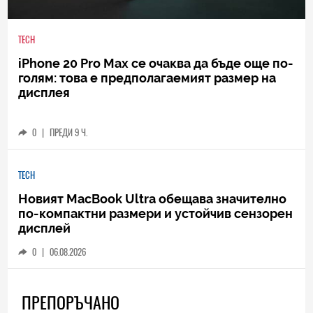
TECH
iPhone 20 Pro Max се очаква да бъде още по-
голям: това е предполагаемият размер на
дисплея
0
|
ПРЕДИ 9 Ч.
TECH
Новият MacBook Ultra обещава значително
по-компактни размери и устойчив сензорен
дисплей
0
|
06.08.2026
ПРЕПОРЪЧАНО