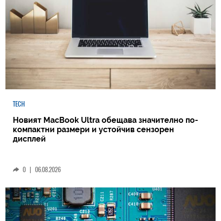
TECH
Новият MacBook Ultra обещава значително по-
компактни размери и устойчив сензорен
дисплей
0
|
06.08.2026