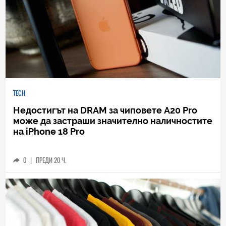
TECH
Недостигът на DRAM за чиповете A20 Pro
може да застраши значително наличностите
на iPhone 18 Pro
0
|
ПРЕДИ 20 Ч.