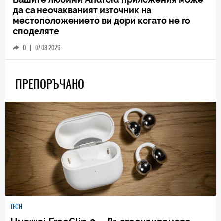
да са неочакваният източник на
местоположението ви дори когато не го
споделяте
0
|
07.08.2026
ПРЕПОРЪЧАНО
TECH