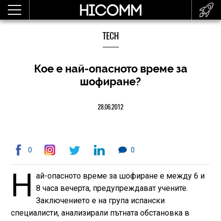
TECH
Кое е най-опасното време за
шофиране?
28.06.2012
0
0
Н
ай-опасното време за шофиране е между 6 и
8 часа вечерта, предупреждават учените.
Заключението е на група испански
специалисти, анализирали пътната обстановка в