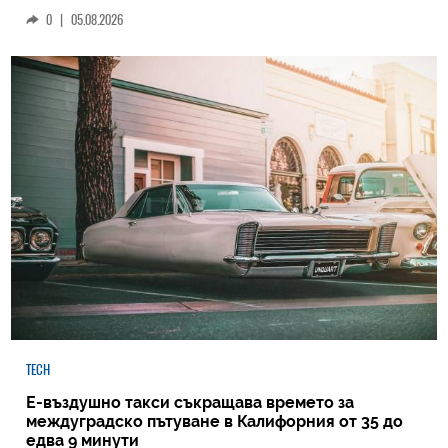
0
|
05.08.2026
TECH
Е-въздушно такси съкращава времето за
междуградско пътуване в Калифорния от 35 до
едва 9 минути