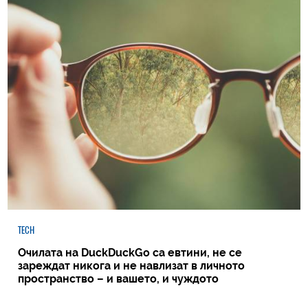
TECH
Очилата на DuckDuckGo са евтини, не се
зареждат никога и не навлизат в личното
пространство – и вашето, и чуждото