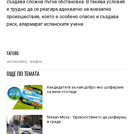
създава сложна пътна обстановка. В такива условия
е трудно да се реагира адекватно на внезапно
произшествие, което е особено опасно и създава
риск, алармират испанските учени.
ТАГОВЕ:
автомобил
,
трафик
ОЩЕ ПО ТЕМАТА
Кандидатите за най-добро еко шофиране
са вече стотици
Nissan Micra - Удоволствието да шофираш
в града