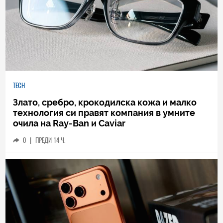
TECH
Злато, сребро, крокодилска кожа и малко
технология си правят компания в умните
очила на Ray-Ban и Caviar
0
|
ПРЕДИ 14 Ч.