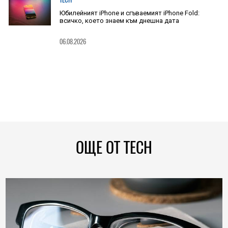
Юбилейният iPhone и сгъваемият iPhone Fold:
всичко, което знаем към днешна дата
06.08.2026
ОЩЕ ОТ TECH