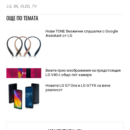
LG
,
8K
,
OLED
,
TV
ОЩЕ ПО ТЕМАТА
Нови TONE безжични слушалки с Google
Assistant от LG
Вижте прес-изображения на предстоящия
LG V40 с общо пет камери
Новите LG G7 One и LG G7 Fit са вече
реалност