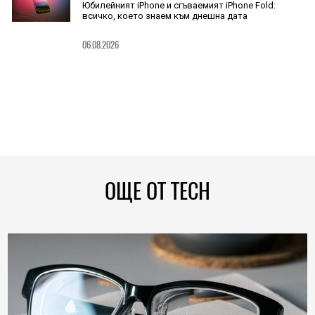
Юбилейният iPhone и сгъваемият iPhone Fold:
всичко, което знаем към днешна дата
06.08.2026
ОЩЕ ОТ TECH