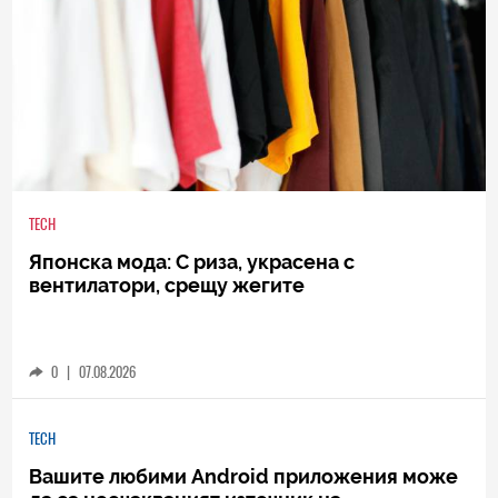
TECH
Японска мода: С риза, украсена с
вентилатори, срещу жегите
0
|
07.08.2026
TECH
Вашите любими Android приложения може