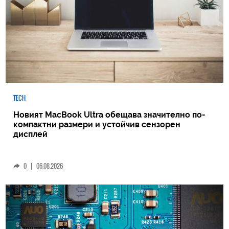
TECH
Новият MacBook Ultra обещава значително по-
компактни размери и устойчив сензорен
дисплей
0
|
06.08.2026