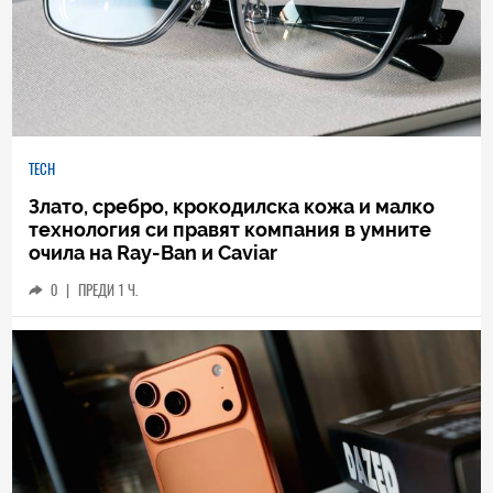
TECH
Злато, сребро, крокодилска кожа и малко
технология си правят компания в умните
очила на Ray-Ban и Caviar
0
|
ПРЕДИ 1 Ч.