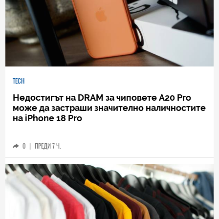
TECH
Недостигът на DRAM за чиповете A20 Pro
може да застраши значително наличностите
на iPhone 18 Pro
0
|
ПРЕДИ 7 Ч.