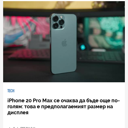
TECH
iPhone 20 Pro Max се очаква да бъде още по-
голям: това е предполагаемият размер на
дисплея