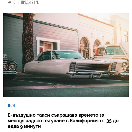
0
|
ПРЕДИ 21 Ч.
TECH
Е-въздушно такси съкращава времето за
междуградско пътуване в Калифорния от 35 до
едва 9 минути