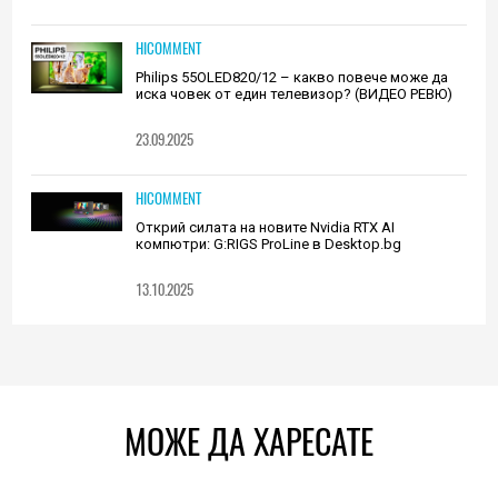
HICOMMENT
Philips 55OLED820/12 – какво повече може да
иска човек от един телевизор? (ВИДЕО РЕВЮ)
23.09.2025
HICOMMENT
Открий силата на новите Nvidia RTX AI
компютри: G:RIGS ProLine в Desktop.bg
13.10.2025
МОЖЕ ДА ХАРЕСАТЕ