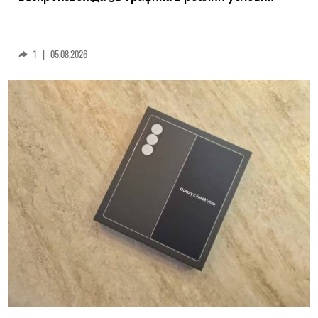
1
|
05.08.2026