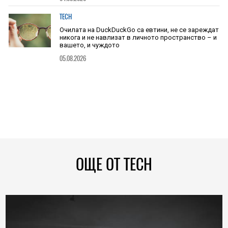
TECH
Очилата на DuckDuckGo са евтини, не се зареждат
никога и не навлизат в личното пространство – и
вашето, и чуждото
05.08.2026
ОЩЕ ОТ TECH