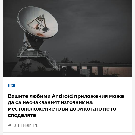
TECH
Вашите любими Android приложения може
да са неочакваният източник на
местоположението ви дори когато не го
споделяте
0
|
ПРЕДИ 1 Ч.