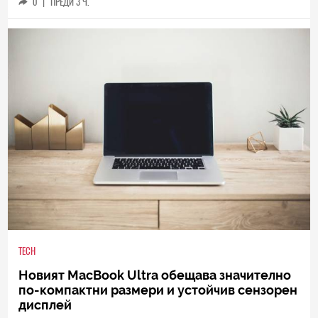
0
|
ПРЕДИ 3 Ч.
TECH
Новият MacBook Ultra обещава значително
по-компактни размери и устойчив сензорен
дисплей