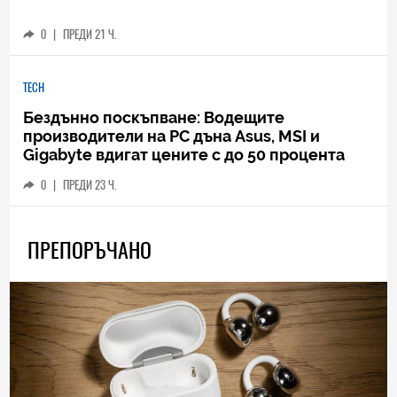
0
|
ПРЕДИ 21 Ч.
TECH
Бездънно поскъпване: Водещите
производители на РС дъна Asus, MSI и
Gigabyte вдигат цените с до 50 процента
0
|
ПРЕДИ 23 Ч.
ПРЕПОРЪЧАНО