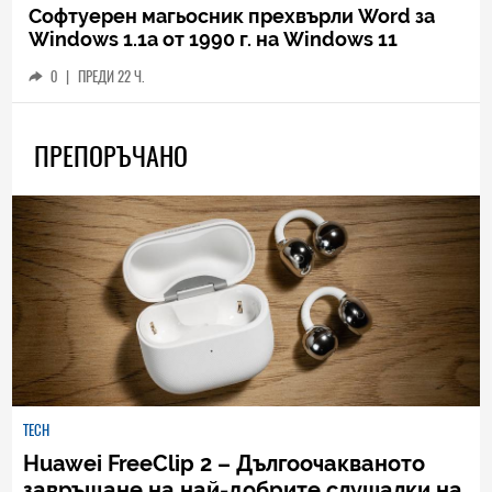
Софтуерен магьосник прехвърли Word за
Windows 1.1a от 1990 г. на Windows 11
0
|
ПРЕДИ 22 Ч.
ПРЕПОРЪЧАНО
TECH
Huawei FreeClip 2 – Дългоочакваното
завръщане на най-добрите слушалки на