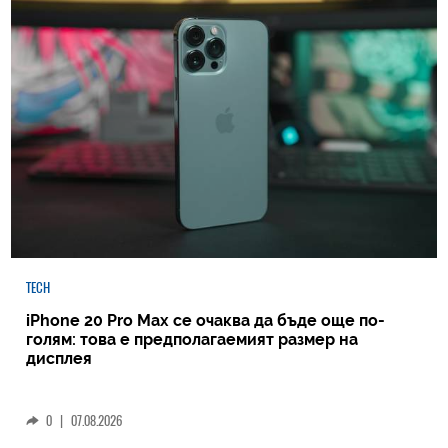
TECH
iPhone 20 Pro Max се очаква да бъде още по-
голям: това е предполагаемият размер на
дисплея
0
|
07.08.2026