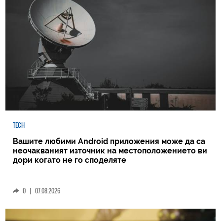
TECH
Вашите любими Android приложения може да са
неочакваният източник на местоположението ви
дори когато не го споделяте
0
|
07.08.2026