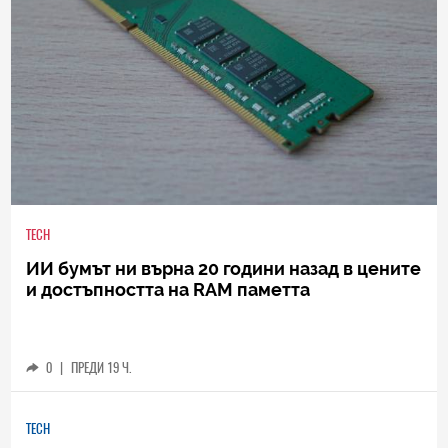
TECH
ИИ бумът ни върна 20 години назад в цените
и достъпността на RAM паметта
0
|
ПРЕДИ 19 Ч.
TECH