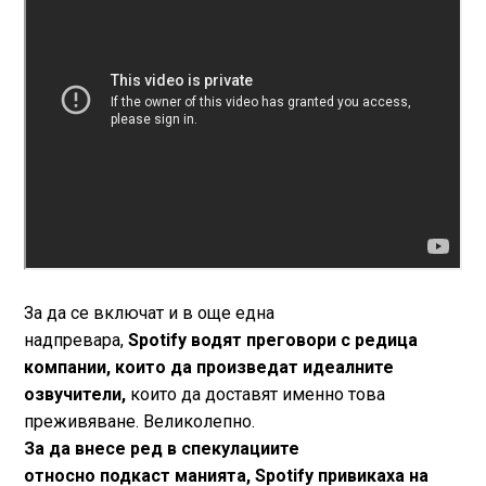
За да се включат и в още една
надпревара,
Spotify водят преговори с редица
компании, които да произведат идеалните
озвучители,
които да доставят именно това
преживяване. Великолепно.
За да внесе ред в спекулациите
относно подкаст манията, Spotify привикаха на