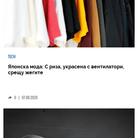
TECH
Японска мода: С риза, украсена с вентилатори,
срещу жегите
0
|
07.08.2026