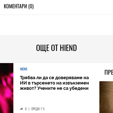
КОМЕНТАРИ (0)
ОЩЕ ОТ HIEND
HIEND
ПР
Трябва ли да се доверяваме на
ИИ в търсенето на извънземен
живот? Учените не са убедени
0
|
ПРЕДИ 1 Ч.