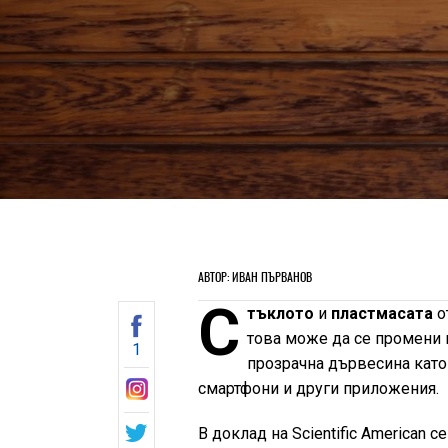
АВТОР: ИВАН ПЪРВАНОВ
С
тъклото
и
пластмасата
о
това може да се промени 
1
прозрачна дървесина като 
смартфони и други приложения.
В доклад на Scientific American 