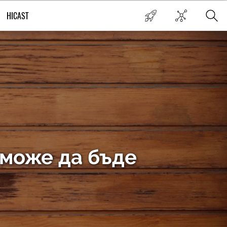
HICAST
 може да бъде