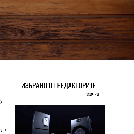
ИЗБРАНО ОТ РЕДАКТОРИТЕ
о
ВСИЧКИ
ху
д от