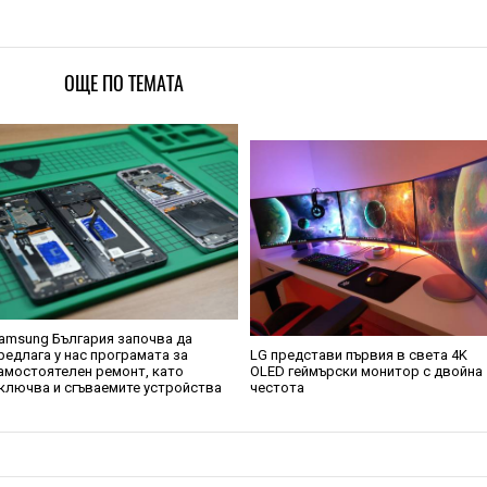
ОЩЕ ПО ТЕМАТА
amsung България започва да
редлага у нас програмата за
LG представи първия в света 4K
амостоятелен ремонт, като
OLED геймърски монитор с двойна
ключва и сгъваемите устройства
честота