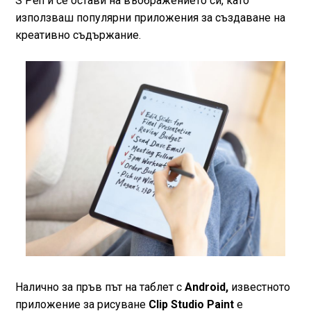
S Pen и се остави на въображението си, като
използваш популярни приложения за създаване на
креативно съдържание.
Налично за пръв път на таблет с
Android,
известното
приложение за рисуване
Clip Studio Paint
е