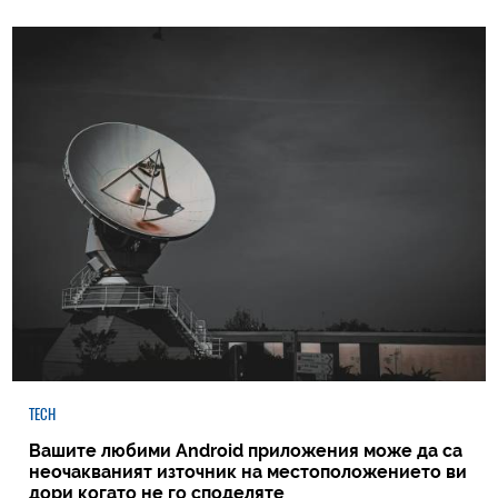
TECH
Вашите любими Android приложения може да са
неочакваният източник на местоположението ви
дори когато не го споделяте