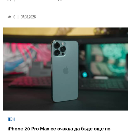
0
|
07.08.2026
TECH
iPhone 20 Pro Max се очаква да бъде още по-