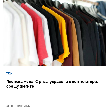
TECH
Японска мода: С риза, украсена с вентилатори,
срещу жегите
0
|
07.08.2026