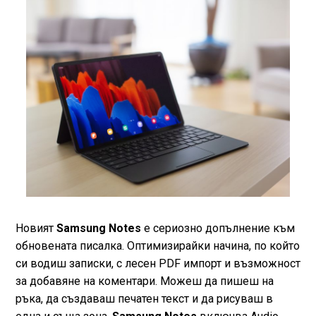
Новият
Samsung Notes
е сериозно допълнение към
обновената писалка. Оптимизирайки начина, по който
си водиш записки, с лесен PDF импорт и възможност
за добавяне на коментари. Можеш да пишеш на
ръка, да създаваш печатен текст и да рисуваш в