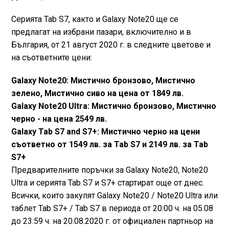
Серията Tab S7, както и Galaxy Note20 ще се
предлагат на избрани пазари, включително и в
България, от 21 август 2020 г. в следните цветове и
на съответните цени:
Galaxy Note20: Мистично бронзово, Мистично
зелено, Мистично сиво на цена от 1849 лв.
Galaxy Note20 Ultra: Мистично бронзово, Мистично
черно - на цена 2549 лв.
Galaxy Tab S7 and S7+: Мистично черно на цени
съответно от 1549 лв. за Tab S7 и 2149 лв. за Tab
S7+
Предварителните поръчки за Galaxy Note20, Note20
Ultra и серията Tab S7 и S7+ стартират още от днес.
Всички, които закупят Galaxy Note20 / Note20 Ultra или
таблет Tab S7+ / Tab S7 в периода от 20:00 ч. на 05.08
до 23:59 ч. на 20.08.2020 г. от официален партньор на