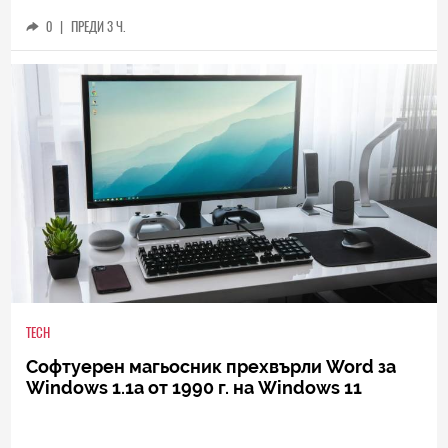
0
|
ПРЕДИ 3 Ч.
TECH
Софтуерен магьосник прехвърли Word за
Windows 1.1a от 1990 г. на Windows 11