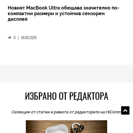
Новият MacBook Ultra обещава значително по-
компактни размери и устойчив сензорен
дисплей
0
|
06.08.2026
ИЗБРАНО ОТ РЕДАКТОРА
Селекция от статии и ревюта от редакторите на HiComm