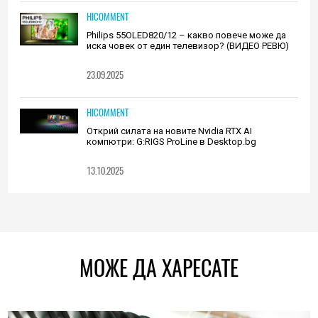
HICOMMENT
Philips 55OLED820/12 – какво повече може да
иска човек от един телевизор? (ВИДЕО РЕВЮ)
23.09.2025
HICOMMENT
Открий силата на новите Nvidia RTX AI
компютри: G:RIGS ProLine в Desktop.bg
13.10.2025
МОЖЕ ДА ХАРЕСАТЕ