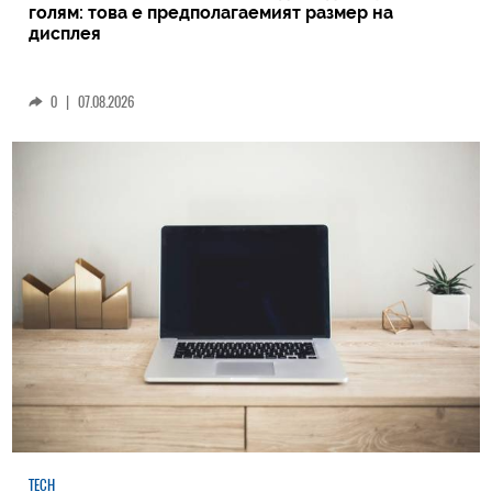
голям: това е предполагаемият размер на
дисплея
0
|
07.08.2026
TECH