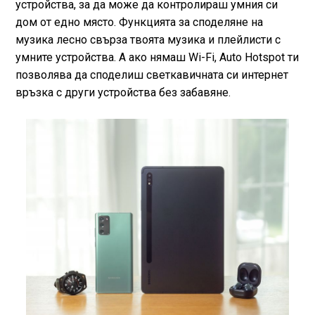
устройства, за да може да контролираш умния си
дом от едно място. Функцията за споделяне на
музика лесно свърза твоята музика и плейлисти с
умните устройства. А ако нямаш Wi-Fi, Auto Hotspot ти
позволява да споделиш светкавичната си интернет
връзка с други устройства без забавяне.