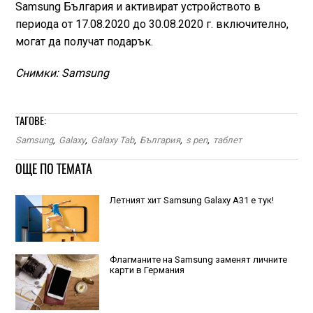
Samsung България и активират устройството в
периода от 17.08.2020 до 30.08.2020 г. включително,
могат да получат подарък.
Снимки: Samsung
ТАГОВЕ:
Samsung
,
Galaxy
,
Galaxy Tab
,
България
,
s pen
,
таблет
ОЩЕ ПО ТЕМАТА
Летният хит Samsung Galaxy A31 е тук!
Флагманите на Samsung заменят личните
карти в Германия