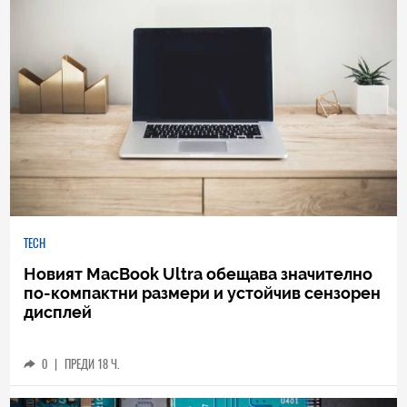
TECH
Новият MacBook Ultra обещава значително
по-компактни размери и устойчив сензорен
дисплей
0
|
ПРЕДИ 18 Ч.