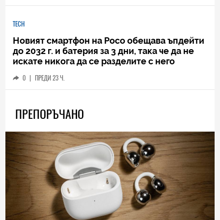
TECH
Новият смартфон на Poco обещава ъпдейти
до 2032 г. и батерия за 3 дни, така че да не
искате никога да се разделите с него
0
|
ПРЕДИ 23 Ч.
ПРЕПОРЪЧАНО