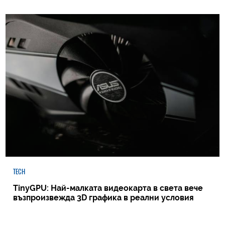
TECH
TinyGPU: Най-малката видеокарта в света вече
възпроизвежда 3D графика в реални условия