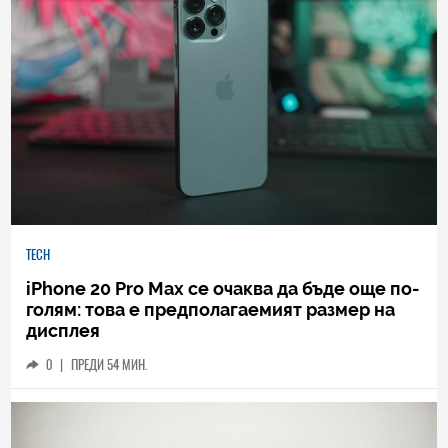
TECH
iPhone 20 Pro Max се очаква да бъде още по-
голям: това е предполагаемият размер на
дисплея
0
|
ПРЕДИ 54 МИН.