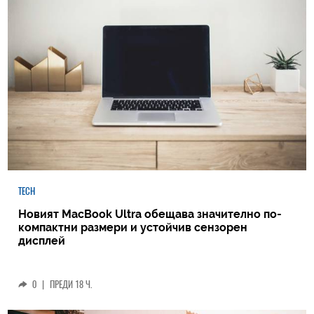
TECH
Новият MacBook Ultra обещава значително по-
компактни размери и устойчив сензорен
дисплей
0
|
ПРЕДИ 18 Ч.