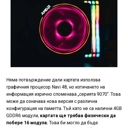
Няма потвърждение дали картата използва
графичния процесор Navi 48, но изтичането на
информация изрично споменава „серията 9070“. Това
може да означава нова версия с различна
конфигурация на паметта. Тъй като не са налични 4GB
GDDR6 модули,
картата ще трябва физически да
побере 16 модула.
Това би могло да бъде