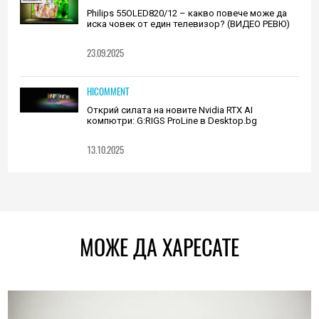
Philips 55OLED820/12 – какво повече може да
иска човек от един телевизор? (ВИДЕО РЕВЮ)
23.09.2025
HICOMMENT
Открий силата на новите Nvidia RTX AI
компютри: G:RIGS ProLine в Desktop.bg
13.10.2025
МОЖЕ ДА ХАРЕСАТЕ