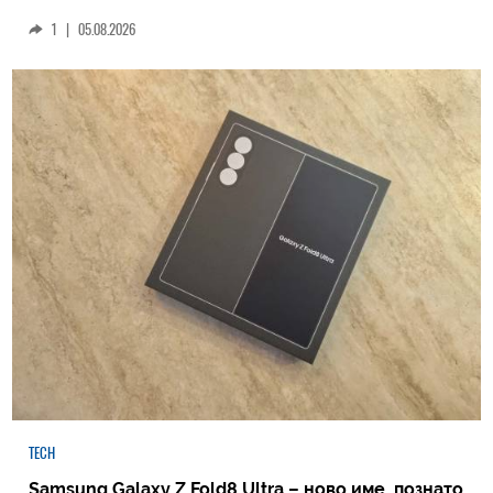
1
|
05.08.2026
TECH
Samsung Galaxy Z Fold8 Ultra – ново име, познато