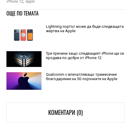
iPhone 12
,
Apple
ОЩЕ ПО ТЕМАТА
Lightning портът може да бъде следващата
жертва на Apple
Три причини защо следващият iPhone ще се
продава по-добре от iPhone 12
Qualcomm с впечатляващо тримесечие
благодарение на 5G поръчките на Apple
КОМЕНТАРИ (0)