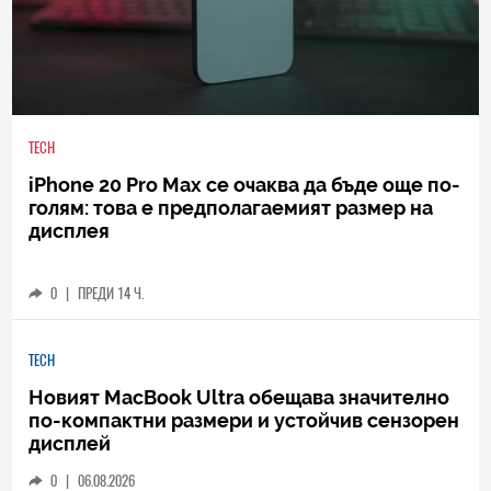
TECH
iPhone 20 Pro Max се очаква да бъде още по-
голям: това е предполагаемият размер на
дисплея
0
|
ПРЕДИ 14 Ч.
TECH
Новият MacBook Ultra обещава значително
по-компактни размери и устойчив сензорен
дисплей
0
|
06.08.2026