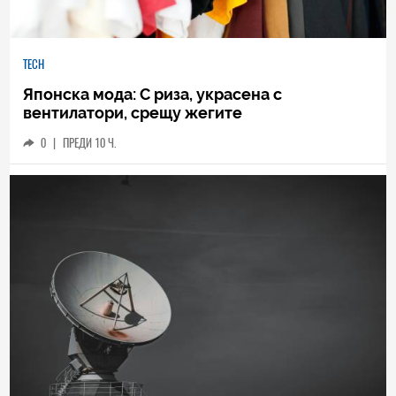
TECH
Японска мода: С риза, украсена с
вентилатори, срещу жегите
0
|
ПРЕДИ 10 Ч.