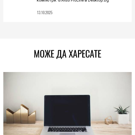
компютри: G:RIGS ProLine в Desktop.bg
13.10.2025
МОЖЕ ДА ХАРЕСАТЕ