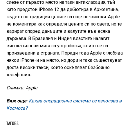
слезе от първото място на тази антикласация, тъй
като предстои iPhone 12 да дебютира в Аржентина,
където по традиция цените са още по-високи. Apple
не коментира как определя цените си по света, но те
варират според данъците и валутите във всяка
държава. В Бразилия и Индия властите налагат
висока вносни мита за устройства, които не са
произведени в страната. Поради това Apple сглобява
някои iPhone-и на място, но дори и така съществуват
доста високи такси, които оскъпяват безбожно
телефоните.
Снимка: Apple
Виж още
:
Каква операционна система се използва в
Космоса?
ТАГОВЕ: