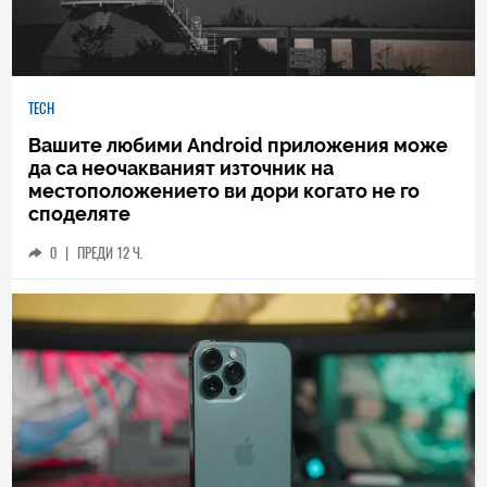
TECH
Вашите любими Android приложения може
да са неочакваният източник на
местоположението ви дори когато не го
споделяте
0
|
ПРЕДИ 12 Ч.