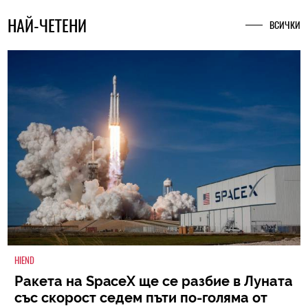
НАЙ-ЧЕТЕНИ
ВСИЧКИ
HIEND
Ракета на SpaceX ще се разбие в Луната
със скорост седем пъти по-голяма от