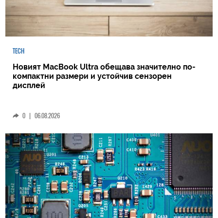
TECH
Новият MacBook Ultra обещава значително по-
компактни размери и устойчив сензорен
дисплей
0
|
06.08.2026