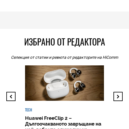
ИЗБРАНО ОТ РЕДАКТОРА
Селекция от статии и ревюта от редакторите на HiComm
TECH
Huawei FreeClip 2 –
Дългоочакваното завръщане на
HICOMME