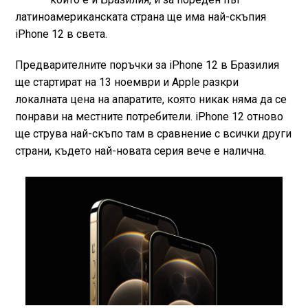
латиноамериканската страна ще има най-скъпия
iPhone 12 в света.
Предварителните поръчки за iPhone 12 в Бразилия
ще стартират на 13 ноември и Apple разкри
локалната цена на апаратите, която никак няма да се
понрави на местните потребители. iPhone 12 отново
ще струва най-скъпо там в сравнение с всички други
страни, където най-новата серия вече е налична.