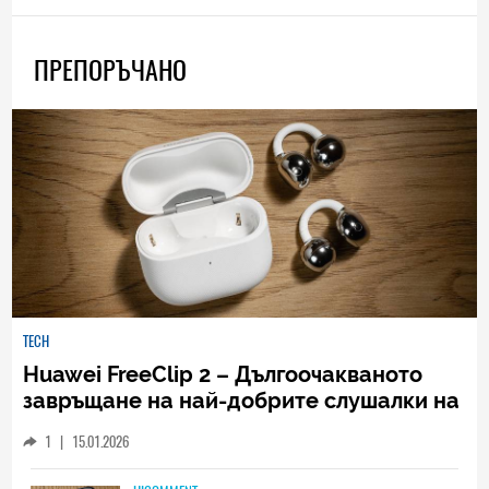
ПРЕПОРЪЧАНО
TECH
Huawei FreeClip 2 – Дългоочакваното
завръщане на най-добрите слушалки на
Huawei (РЕВЮ)
1
|
15.01.2026