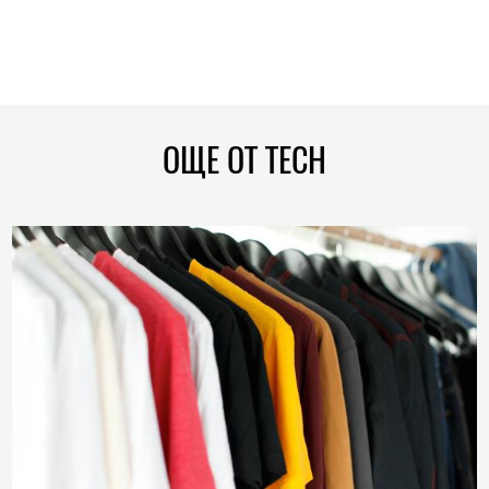
ОЩЕ ОТ TECH