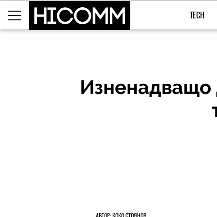
TECH
Изненадващо 
АВТОР: КОКО СТОЯНОВ