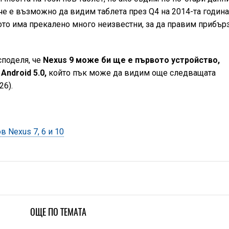
е е възможно да видим таблета през Q4 на 2014-та година
щото има прекалено много неизвестни, за да правим прибър
споделя, че
Nexus 9 може би ще е първото устройство,
ndroid 5.0,
който пък може да видим още следващата
26).
ов Nexus 7, 6 и 10
ОЩЕ ПО ТЕМАТА