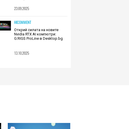
23.09.2025
HICOMMENT
Открий силата на новите
Nvidia RTX AI компютри:
G:RIGS ProLine в Desktop.bg
13.10.2025