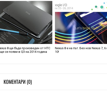
exus 8 ще бъде произведен от HTC
Nexus 8 е на път. Без нов Nexus 7, 6 
 ще се появи в Q3 на 2014 година
10!
КОМЕНТАРИ (0)