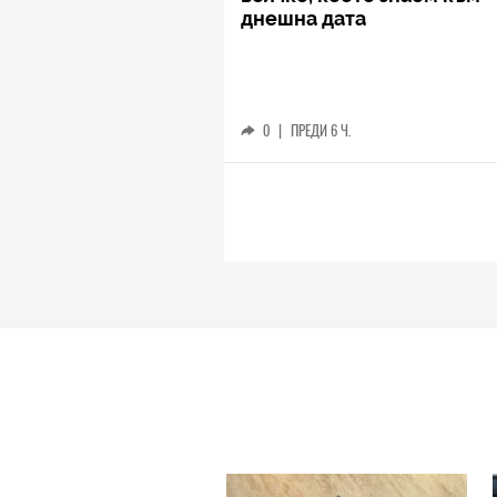
днешна дата
0
|
ПРЕДИ 6 Ч.