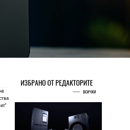
ИЗБРАНО ОТ РЕДАКТОРИТЕ
на
ВСИЧКИ
ства
ит“