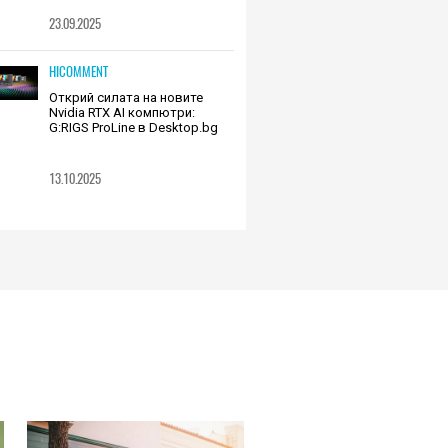
23.09.2025
HICOMMENT
Открий силата на новите
Nvidia RTX AI компютри:
G:RIGS ProLine в Desktop.bg
13.10.2025