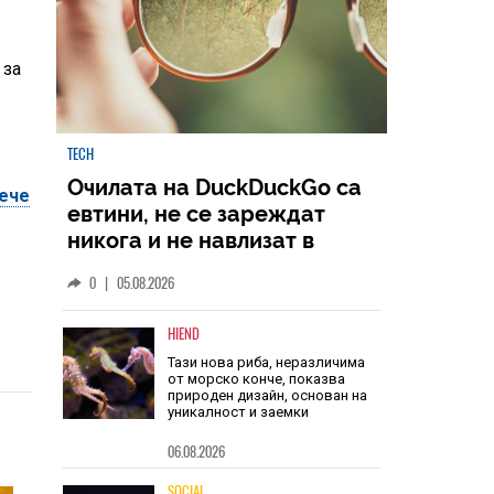
е
 за
вече
TECH
Очилата на DuckDuckGo са
евтини, не се зареждат
никога и не навлизат в
личното пространство – и
0
|
05.08.2026
вашето, и чуждото
HIEND
Тази нова риба, неразличима
от морско конче, показва
природен дизайн, основан на
уникалност и заемки