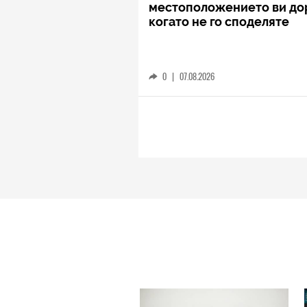
местоположението ви до
когато не го споделяте
0
|
07.08.2026