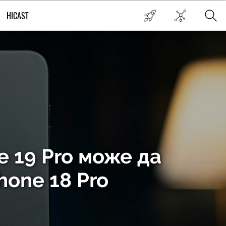
HICAST
e 19 Pro може да
hone 18 Pro