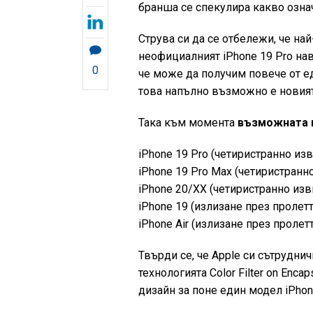
бранша се спекулира какво означ
Струва си да се отбележи, че на
неофициалният iPhone 19 Pro нав
0
че може да получим повече от е
това напълно възможно е новият
Така към момента
възможната 
iPhone 19 Pro (четиристранно из
iPhone 19 Pro Max (четиристранн
iPhone 20/XX (четиристранно изв
iPhone 19 (излизане през пролетта
iPhone Air (излизане през пролетт
Твърди се, че Apple си сътрудни
технологията Color Filter on Enca
дизайн за поне един модел iPhone