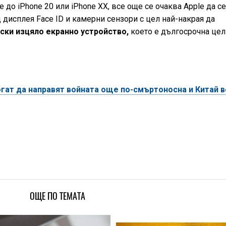
до iPhone 20 или iPhone XX, все още се очаква Apple да с
дисплея Face ID и камерни сензори с цел най-накрая да
ски изцяло екранно устройство,
което е дългосрочна цел
гат да направят войната още по-смъртоносна и Китай 
ОЩЕ ПО ТЕМАТА