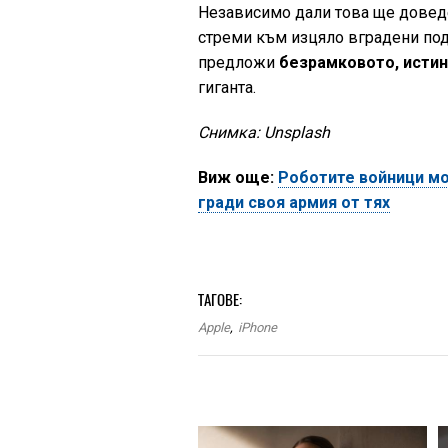
Независимо дали това ще доведе 
стреми към изцяло вградени под 
предложи
безрамковото, истин
гиганта.
Снимка: Unsplash
Виж още:
Роботите войници мо
гради своя армия от тях
ТАГОВЕ:
Apple
,
iPhone