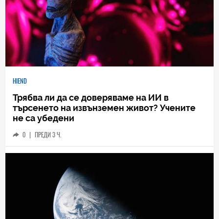
HIEND
Трябва ли да се доверяваме на ИИ в
търсенето на извънземен живот? Учените
не са убедени
0
|
ПРЕДИ 3 Ч.