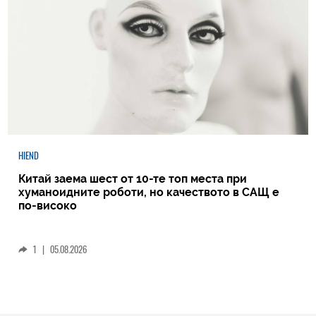
HIEND
Китай заема шест от 10-те топ места при
хуманоидните роботи, но качеството в САЩ е
по-високо
1
|
05.08.2026