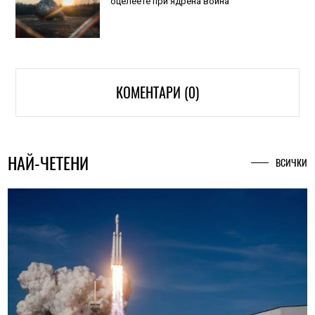
оцелеете при ядрена война
КОМЕНТАРИ (0)
НАЙ-ЧЕТЕНИ
ВСИЧКИ