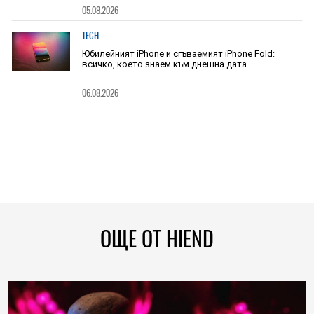
05.08.2026
TECH
Юбилейният iPhone и сгъваемият iPhone Fold:
всичко, което знаем към днешна дата
06.08.2026
ОЩЕ ОТ HIEND