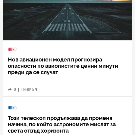
HIEND
Нов авиационен модел прогнозира
опасности по авиопистите ценни минути
преди да се случат
0
|
ПРЕДИ 5 Ч.
HIEND
Този телескоп продължава да променя
начина, по който астрономите мислят за
света отвъд хоризонта