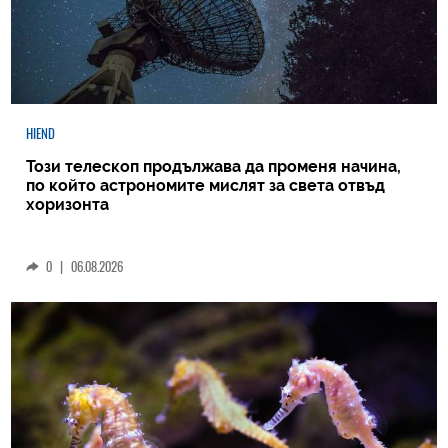
HIEND
Този телескоп продължава да променя начина,
по който астрономите мислят за света отвъд
хоризонта
0
|
06.08.2026