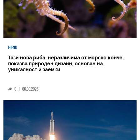
HIEND
Тази нова риба, неразличима от морско конче,
показва природен дизайн, основан на
уникалност и заемки
0
|
06.08.2026