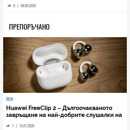
0
|
06.08.2026
ПРЕПОРЪЧАНО
TECH
Huawei FreeClip 2 – Дългоочакваното
завръщане на най-добрите слушалки на
Huawei (РЕВЮ)
1
|
15.01.2026