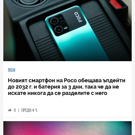
TECH
Новият смартфон на Poco обещава ъпдейти
до 2032 г. и батерия за 3 дни, така че да не
искате никога да се разделите с него
0
|
ПРЕДИ 4 Ч.