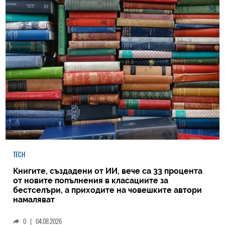
TECH
Книгите, създадени от ИИ, вече са 33 процента
от новите попълнения в класациите за
бестселъри, а приходите на човешките автори
намаляват
0
|
04.08.2026