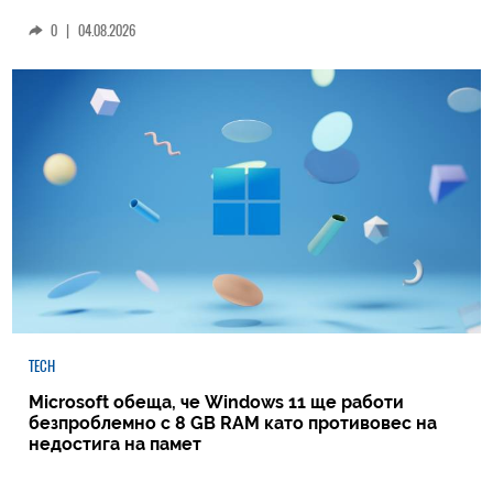
0
|
04.08.2026
TECH
Microsoft обеща, че Windows 11 ще работи
безпроблемно с 8 GB RAM като противовес на
недостига на памет