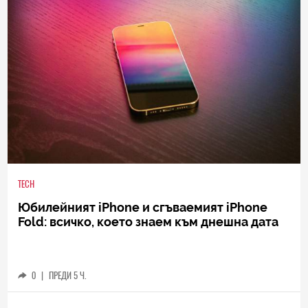
TECH
Юбилейният iPhone и сгъваемият iPhone
Fold: всичко, което знаем към днешна дата
0
|
ПРЕДИ 5 Ч.