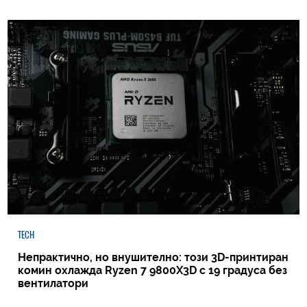
TECH
Непрактично, но внушително: този 3D-принтиран
комин охлажда Ryzen 7 9800X3D с 19 градуса без
вентилатори