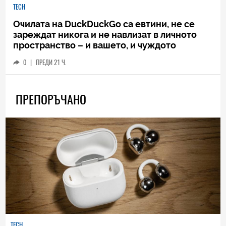
TECH
Очилата на DuckDuckGo са евтини, не се
зареждат никога и не навлизат в личното
пространство – и вашето, и чуждото
0
|
ПРЕДИ 21 Ч.
ПРЕПОРЪЧАНО
TECH