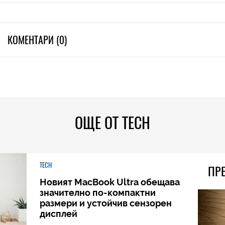
КОМЕНТАРИ (0)
ОЩЕ ОТ TECH
TECH
ПР
Новият MacBook Ultra обещава
значително по-компактни
размери и устойчив сензорен
дисплей