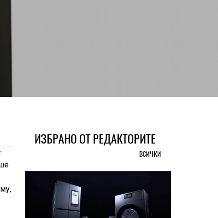
ИЗБРАНО ОТ РЕДАКТОРИТЕ
т
ВСИЧКИ
аше
му,