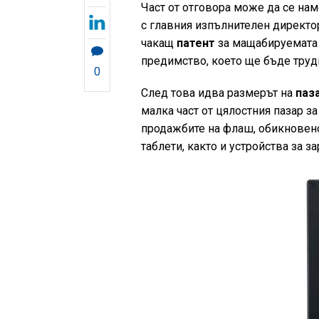
Част от отговора може да се нам
с главния изпълнителен директор
чакащ
патент
за мащабируемата 
предимство, което ще бъде труд
0
След това идва размерът на
паз
малка част от цялостния пазар 
продажбите на флаш, обикновен
таблети, както и устройства за 