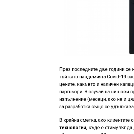
През последните две години се 
тъй като пандемията Covid-19 за
цените, какъвто и наличен капац
партньори. В случай на нишови 
изпълнение (месеци, ако не и ця
за разработка също се удължава
В крайна сметка, ако клиентите 
технологии,
къде е стимулът да 