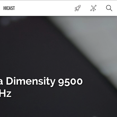
HICAST
а Dimensity 9500
GHz