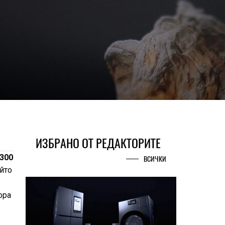
ИЗБРАНО ОТ РЕДАКТОРИТЕ
9300
ВСИЧКИ
йто
ора