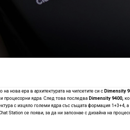
 на нова ера в архитектурата на чипсетите си с
Dimensity 
ми процесорни ядра. След това последва
Dimensity 9400,
ко
ктура с изцяло големи ядра със същата формация 1+3+4, а
Chat Station се появи, за да ни запознае с дизайна на процес