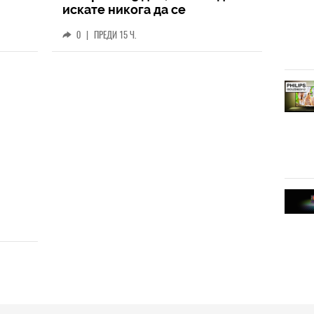
искате никога да се
разделите с него
0
|
ПРЕДИ 15 Ч.