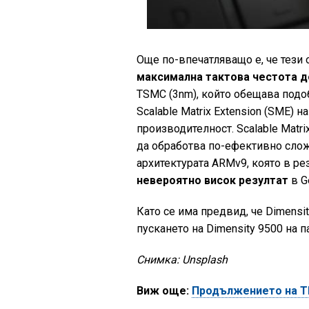
Още по-впечатляващо е, че тези 
максимална тактова честота до
TSMC (3nm), който обещава подо
Scalable Matrix Extension (SME)
производителност. Scalable Matri
да обработва по-ефективно слож
архитектурата ARMv9, която в ре
невероятно висок резултат
в G
Като се има предвид, че Dimens
пускането на Dimensity 9500 на п
Снимка: Unsplash
Виж още:
Продължението на The