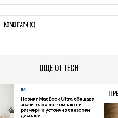
КОМЕНТАРИ (0)
ОЩЕ ОТ TECH
TECH
ПР
Новият MacBook Ultra обещава
значително по-компактни
размери и устойчив сензорен
дисплей