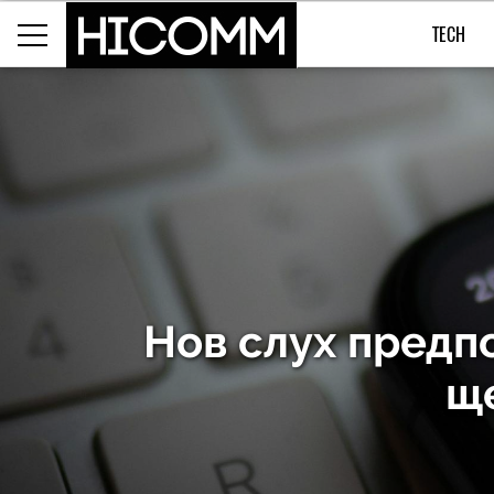
TECH
Нов слух предпо
ще