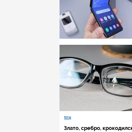
TECH
Злато, сребро, крокодилс