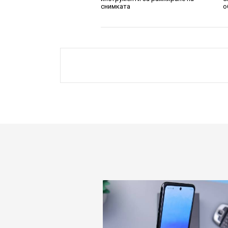
снимката
о