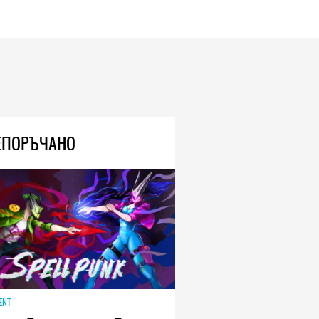
ЕПОРЪЧАНО
ENT