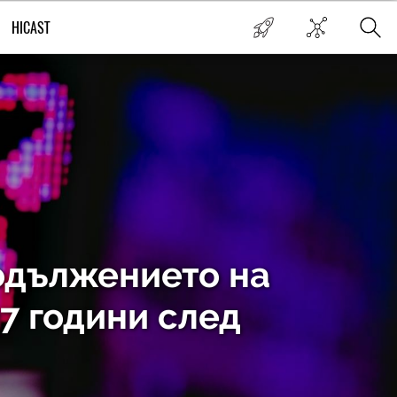
HICAST
одължението на
37 години след