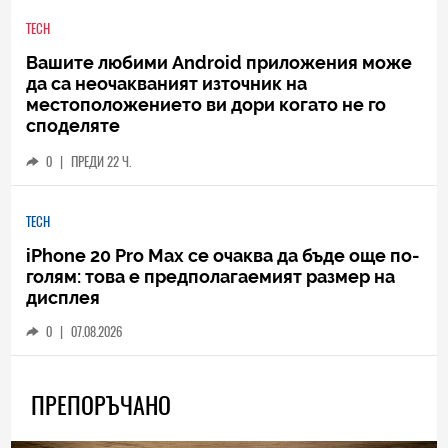
TECH
Вашите любими Android приложения може
да са неочакваният източник на
местоположението ви дори когато не го
споделяте
0
|
ПРЕДИ 22 Ч.
TECH
iPhone 20 Pro Max се очаква да бъде още по-
голям: това е предполагаемият размер на
дисплея
0
|
07.08.2026
ПРЕПОРЪЧАНО