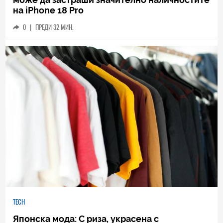
на iPhone 18 Pro
0
|
ПРЕДИ 32 МИН.
TECH
Японска мода: С риза, украсена с