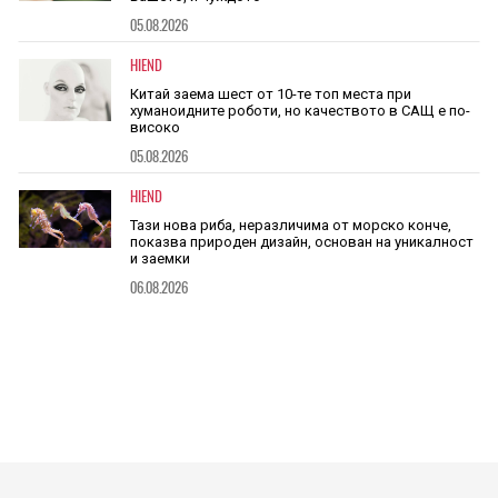
05.08.2026
HIEND
Китай заема шест от 10-те топ места при
хуманоидните роботи, но качеството в САЩ е по-
високо
05.08.2026
HIEND
Тази нова риба, неразличима от морско конче,
показва природен дизайн, основан на уникалност
и заемки
06.08.2026