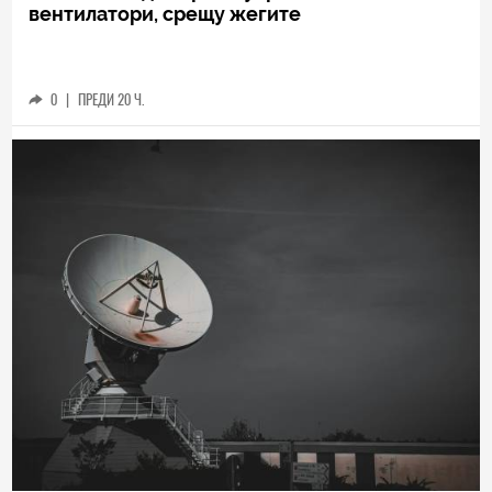
вентилатори, срещу жегите
0
|
ПРЕДИ 20 Ч.