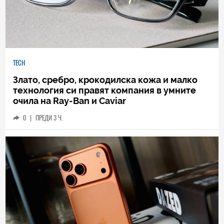
TECH
Злато, сребро, крокодилска кожа и малко
технология си правят компания в умните
очила на Ray-Ban и Caviar
0
|
ПРЕДИ 3 Ч.