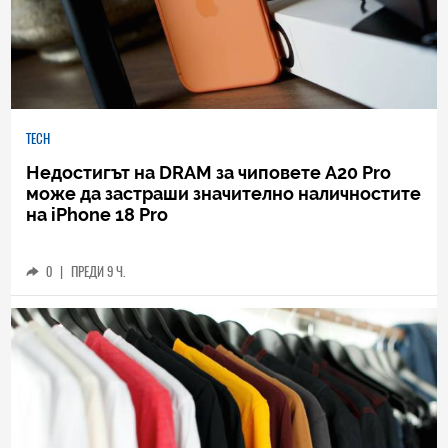
TECH
Недостигът на DRAM за чиповете A20 Pro
може да застраши значително наличностите
на iPhone 18 Pro
0
|
ПРЕДИ 9 Ч.