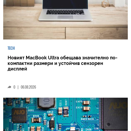
TECH
Новият MacBook Ultra обещава значително по-
компактни размери и устойчив сензорен
дисплей
0
|
06.08.2026