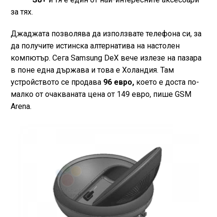
за тях.
Джаджата позволява да използвате телефона си, за
да получите истинска алтернатива на настолен
компютър. Сега Samsung DeX вече излезе на пазара
в поне една държава и това е Холандия. Там
устройството се продава
96 евро,
което е доста по-
малко от очакваната цена от 149 евро, пише GSM
Arena.