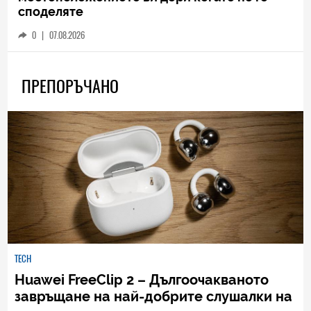
споделяте
0
|
07.08.2026
ПРЕПОРЪЧАНО
TECH
Huawei FreeClip 2 – Дългоочакваното
завръщане на най-добрите слушалки на