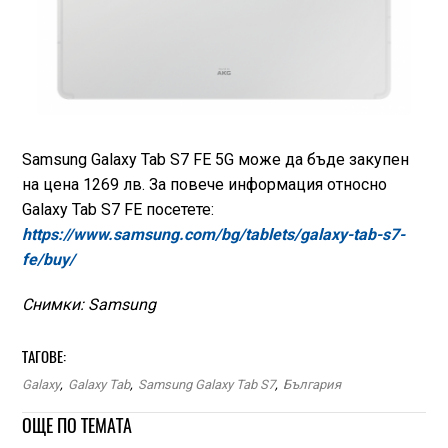
Samsung Galaxy Tab S7 FE 5G може да бъде закупен
на цена 1269 лв. За повече информация относно
Galaxy Tab S7 FE посетете:
https://www.samsung.com/bg/tablets/galaxy-tab-s7-
fe/buy/
Снимки: Samsung
ТАГОВЕ:
Galaxy
,
Galaxy Tab
,
Samsung Galaxy Tab S7
,
България
ОЩЕ ПО ТЕМАТА