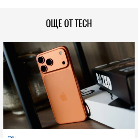
ОЩЕ ОТ TECH