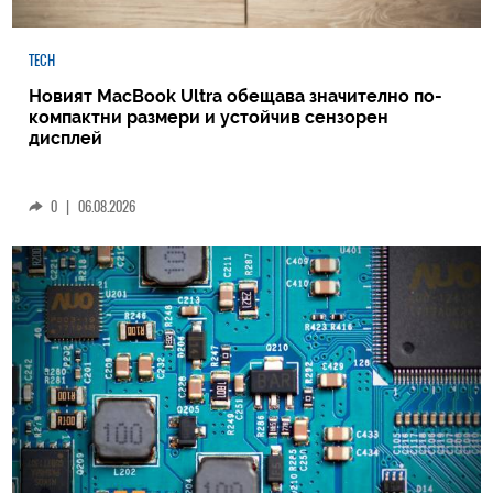
TECH
Новият MacBook Ultra обещава значително по-
компактни размери и устойчив сензорен
дисплей
0
|
06.08.2026