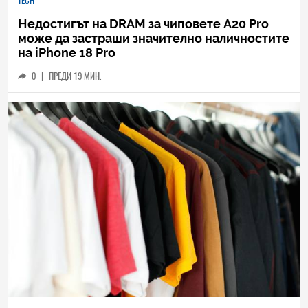
TECH
Недостигът на DRAM за чиповете A20 Pro
може да застраши значително наличностите
на iPhone 18 Pro
0
|
ПРЕДИ 19 МИН.