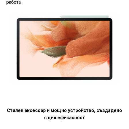
работа.
Стилен аксесоар и мощно устройство, създадено
с цел ефикасност