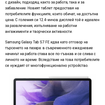
с дизайн, подходящ както за работа, така и за
забавление. Новият таблет предоставя на
потребителите функциите, които обичат, на достъпна
цена. С големия си 12.4-инчов дисплей той е идеален
за развлечения, изпълняване на работни
ангажименти и творчески активности.
Samsung Galaxy Tab S7 FE идва като отговор на
търсенето на пазара: в съвременното ежедневие
начинът на работа става все по-гъвкав и се слива с
личното ни време. Вследствие на това потребителите
се нуждаят от многофункционално устройство.