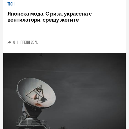
TECH
Японска мода: С риза, украсена с
вентилатори, срещу жегите
0
|
ПРЕДИ 20 Ч.