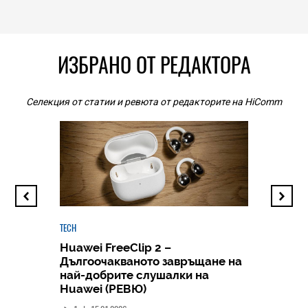
ИЗБРАНО ОТ РЕДАКТОРА
Селекция от статии и ревюта от редакторите на HiComm
TECH
Huawei FreeClip 2 –
Дългоочакваното завръщане на
HICOMME
най-добрите слушалки на
Следв
Huawei (РЕВЮ)
смар