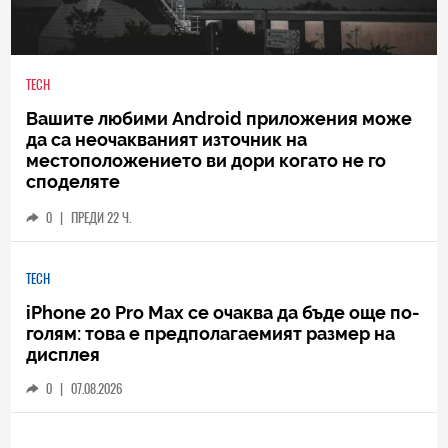
TECH
Вашите любими Android приложения може
да са неочакваният източник на
местоположението ви дори когато не го
споделяте
0
|
ПРЕДИ 22 Ч.
TECH
iPhone 20 Pro Max се очаква да бъде още по-
голям: това е предполагаемият размер на
дисплея
0
|
07.08.2026