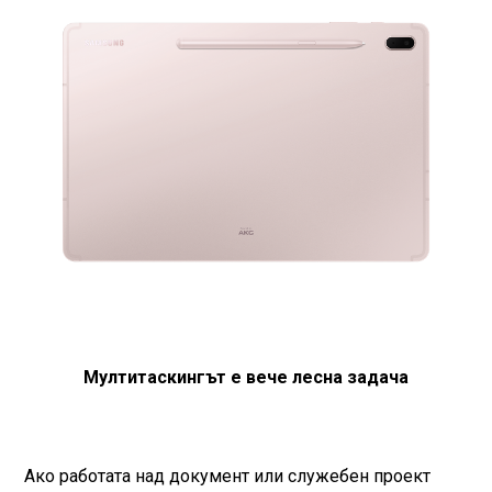
Мултитаскингът е вече лесна задача
Ако работата над документ или служебен проект