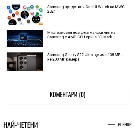
Samsung представи One UI Watch на MWC
2021
Мистериозен нов флагмански чип на
Samsung с AMD GPU срина 3D Mark
Samsung Galaxy S22 Ultra ще има 108 MP, а
не 200 МР камера
КОМЕНТАРИ (0)
НАЙ-ЧЕТЕНИ
ВСИЧКИ