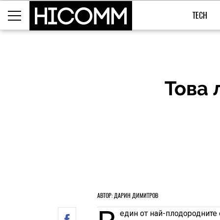
TECH
Това 
АВТОР: ДАРИН ДИМИТРОВ
един от най-плодородните 