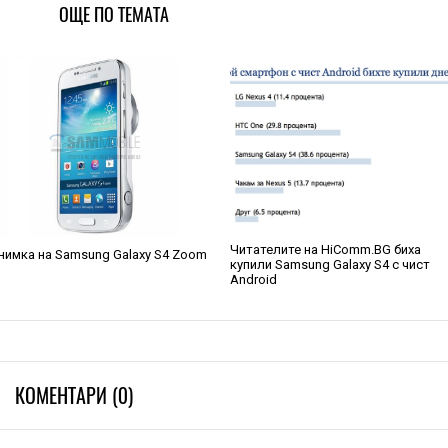
ОЩЕ ПО ТЕМАТА
Читателите на HiComm.BG биха
нимка на Samsung Galaxy S4 Zoom
купили Samsung Galaxy S4 с чист
Android
КОМЕНТАРИ (0)