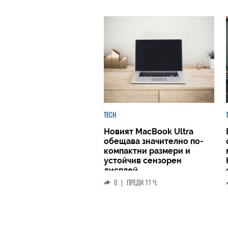
TECH
Новият MacBook Ultra
обещава значително по-
компактни размери и
устойчив сензорен
дисплей
0
|
ПРЕДИ 11 Ч.