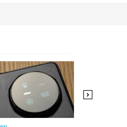
MENT
HICOMMENT