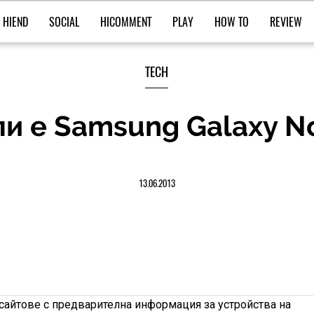
HIEND
SOCIAL
HICOMMENT
PLAY
HOW TO
REVIEW
TECH
ли е Samsung Galaxy Not
13.06.2013
сайтове с предварителна информация за устройства на