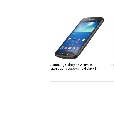
Samsung Galaxy S4 Active е
С
екстремна версия на Galaxy S4