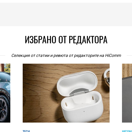
ИЗБРАНО ОТ РЕДАКТОРА
Селекция от статии и ревюта от редакторите на HiComm
HICOMMENT
HICOM