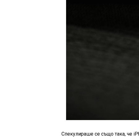
Спекулираше се също така, че iP