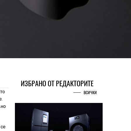
ИЗБРАНО ОТ РЕДАКТОРИТЕ
ато
ВСИЧКИ
е.
вно
 се