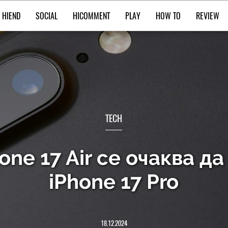
HIEND
SOCIAL
HICOMMENT
PLAY
HOW TO
REVIEW
TECH
one 17 Air се очаква да
iPhone 17 Pro
18.12.2024