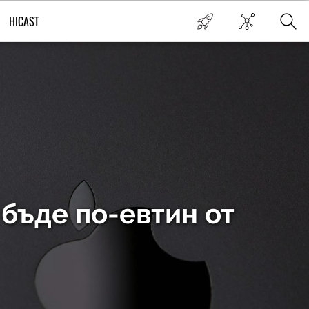
HICAST
 бъде по-евтин от