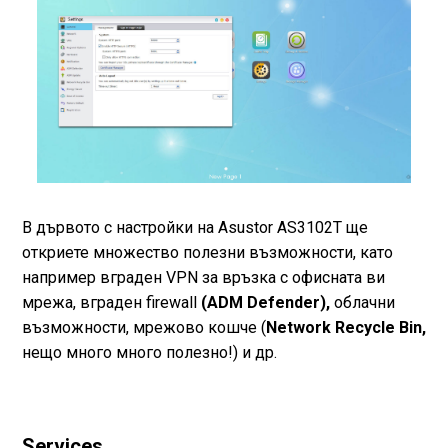
В дървото с настройки на Asustor AS3102T ще
откриете множество полезни възможности, като
например вграден VPN за връзка с офисната ви
мрежа, вграден firewall
(ADM Defender),
облачни
възможности, мрежово кошче (
Network Recycle Bin,
нещо много много полезно!) и др.
Services