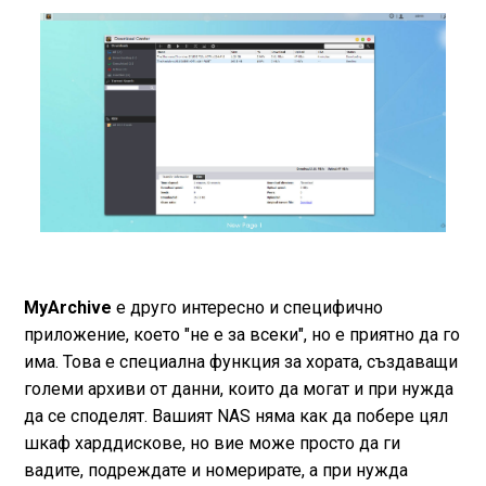
MyArchive
е друго интересно и специфично
приложение, което "не е за всеки", но е приятно да го
има. Това е специална функция за хората, създаващи
големи архиви от данни, които да могат и при нужда
да се споделят. Вашият NAS няма как да побере цял
шкаф харддискове, но вие може просто да ги
вадите, подреждате и номерирате, а при нужда