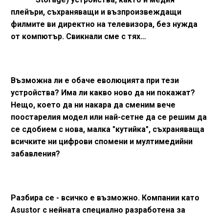
плейъри, съхраняващи и възпроизвеждащи
филмите ви директно на телевизора, без нужда
от компютър. Свикнали сме с тях…
Възможна ли е обаче еволюцията при тези
устройства? Има ли какво ново да ни покажат?
Нещо, което да ни накара да сменим вече
поостарелия модел или най-сетне да се решим да
се сдобием с нова, малка "кутийка", съхраняваща
всичките ни цифрови спомени и мултимедийни
забавления?
Разбира се - всичко е възможно. Компании като
Asustor с нейната специално разработена за