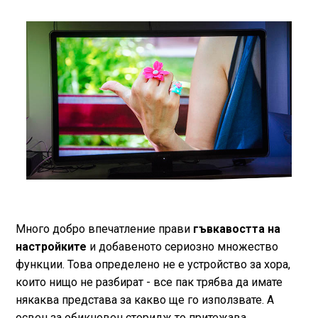
Много добро впечатление прави
гъвкавостта на
настройките
и добавеното сериозно множество
функции. Това определено не е устройство за хора,
които нищо не разбират - все пак трябва да имате
някаква представа за какво ще го използвате. А
освен за обикновен сторидж то притежава