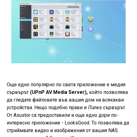
Още едно популярно по света приложение е медия
сървърът
(UPnP AV Media Server),
който позволява
да гледате файловете във вашия дом на всякакви
устройства. Нещо подобно прави и iTunes сървърът.
От Asustor са предоставили и още едно дори по-
интересно приложение - LooksGood. То позволява да
стриймвате видео и изображения от вашия NAS