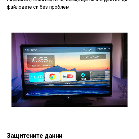
файловете си без проблем.
Защитените данни