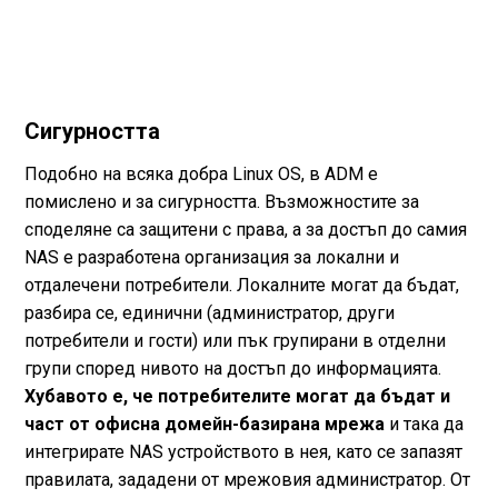
Сигурността
Подобно на всяка добра Linux OS, в ADM е
помислено и за сигурността. Възможностите за
споделяне са защитени с права, а за достъп до самия
NAS е разработена организация за локални и
отдалечени потребители. Локалните могат да бъдат,
разбира се, единични (администратор, други
потребители и гости) или пък групирани в отделни
групи според нивото на достъп до информацията.
Хубавото е, че потребителите могат да бъдат и
част от офисна домейн-базирана мрежа
и така да
интегрирате NAS устройството в нея, като се запазят
правилата, зададени от мрежовия администратор. От