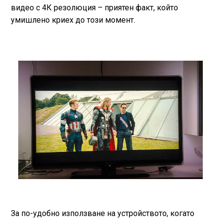
видео с 4К резолюция – приятен факт, който
умишлено криех до този момент.
За по-удобно използване на устройството, когато