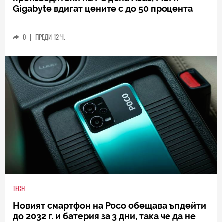
Gigabyte вдигат цените с до 50 процента
0
|
ПРЕДИ 12 Ч.
TECH
Новият смартфон на Poco обещава ъпдейти
до 2032 г. и батерия за 3 дни, така че да не