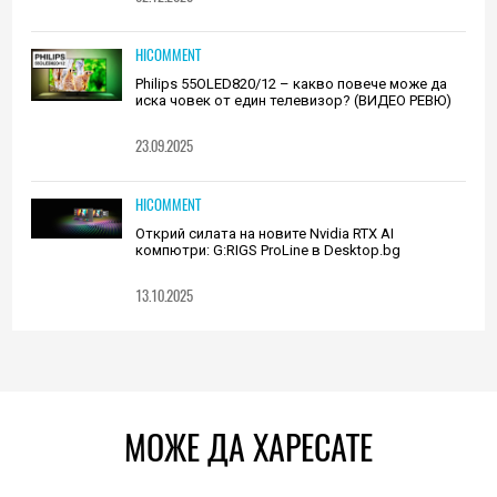
HICOMMENT
Philips 55OLED820/12 – какво повече може да
иска човек от един телевизор? (ВИДЕО РЕВЮ)
23.09.2025
HICOMMENT
Открий силата на новите Nvidia RTX AI
компютри: G:RIGS ProLine в Desktop.bg
13.10.2025
МОЖЕ ДА ХАРЕСАТЕ