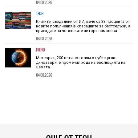
04.08.2026
TECH
Книгите, създадени от ИИ, вече са 33 процента от
новите попълнения в класациите за бестселъри, а
приходите на човешките автори намаляват
04.08.2026
HIEND
Метеорит, 200 пъти по-голям от убиеца на
динозаври, е променил хода на еволюцията на
Земята
04.08.2026