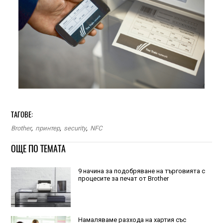
ТАГОВЕ:
Brother
,
принтер
,
security
,
NFC
ОЩЕ ПО ТЕМАТА
9 начина за подобряване на търговията с
процесите за печат от Brother
Намаляваме разхода на хартия със