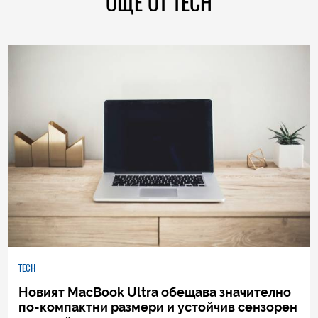
ОЩЕ ОТ TECH
TECH
Новият MacBook Ultra обещава значително
по-компактни размери и устойчив сензорен