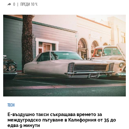
0
|
ПРЕДИ 10 Ч.
TECH
Е-въздушно такси съкращава времето за
междуградско пътуване в Калифорния от 35 до
едва 9 минути