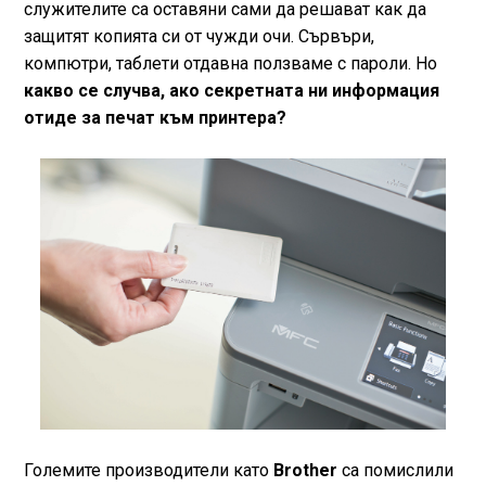
служителите са оставяни сами да решават как да
защитят копията си от чужди очи. Сървъри,
компютри, таблети отдавна ползваме с пароли. Но
какво се случва, ако секретната ни информация
отиде за печат към принтера?
Големите производители като
Brother
са помислили