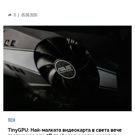
0
|
05.08.2026
TECH
TinyGPU: Най-малката видеокарта в света вече