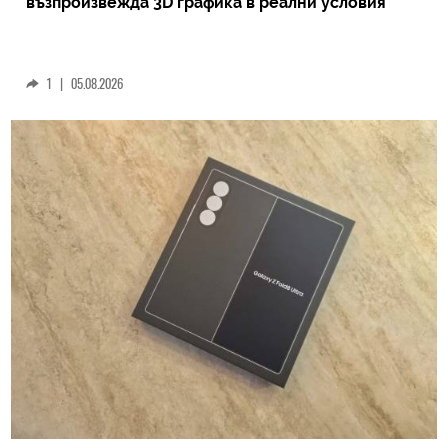
възпроизвежда 3D графика в реални условия
1
|
05.08.2026