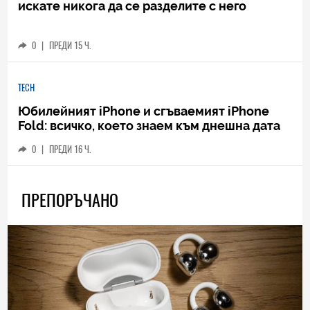
искате никога да се разделите с него
0
|
ПРЕДИ 15 Ч.
TECH
Юбилейният iPhone и сгъваемият iPhone
Fold: всичко, което знаем към днешна дата
0
|
ПРЕДИ 16 Ч.
ПРЕПОРЪЧАНО