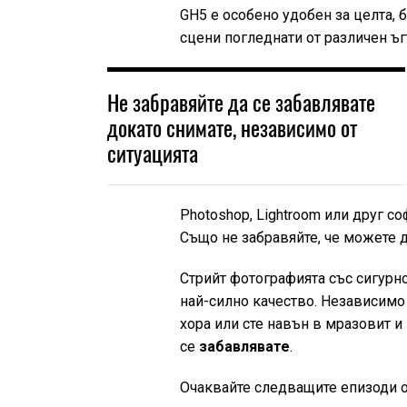
GH5 е особено удобен за целта, 
сцени погледнати от различен ъ
Не забравяйте да се забавлявате
докато снимате, независимо от
ситуацията
Photoshop, Lightroom или друг со
Също не забравяйте, че можете 
Стрийт фотографията със сигурно
най-силно качество. Независимо
хора или сте навън в мразовит и 
се
забавлявате
.
Очаквайте следващите епизоди о