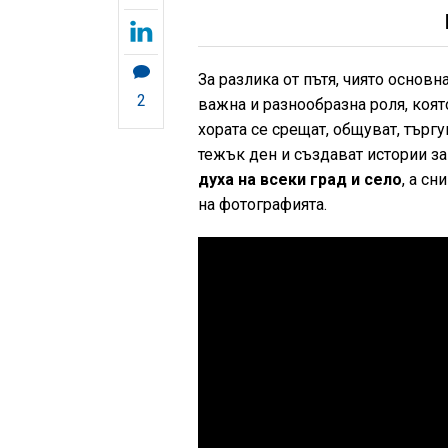
За разлика от пътя, чиято основ
2
важна и разнообразна роля, коят
хората се срещат, общуват, търгу
тежък ден и създават истории за 
духа на всеки град и село
, а с
на фотографията.