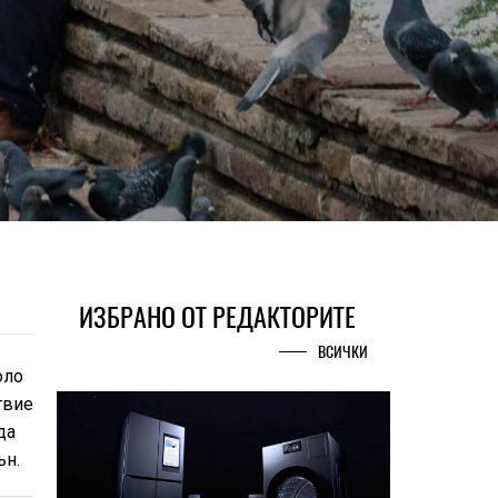
ИЗБРАНО ОТ РЕДАКТОРИТЕ
ВСИЧКИ
оло
твие
да
ън.