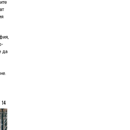
ите
ат
ия
фия,
о-
е да
не.
/
14