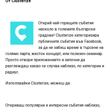
От Clusterize
Открий най-горещите събития
наоколо в големите български
градове! Clusterize категоризира
публичните събития във Facebook,
за да не хабиш време в търсене на
голямо парти, жесток концерт, или полезен семинар.
Просто отвори приложението и започни да
разглеждаш какво се случва наблизо, по категории и
радиус.
Използвайки Clusterize, можеш да:
Откриваш популярни и интересни събития наблизо,