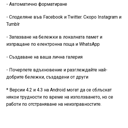
- Автоматично форматиране
- Споделяне във Facebook и Twitter. Скоро Instagram и
Tumblr
- Запазване на бележки в локалната памет и
изпращане по електронна поща и WhatsApp
- Създаване на ваша лична галерия
- Почерпете вдъхновение и разглеждайте най-
добрите бележки, създадени от други
* Версии 4.2 и 4.3 на Android могат да се сблъскат
някои трудности по време на използването, но се
работи по отстраняване на неизправностите.