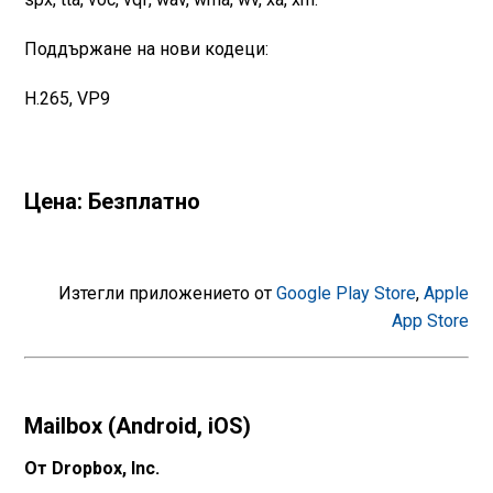
Поддържане на нови кодеци:
H.265, VP9
Цена: Безплатно
Изтегли приложението от
Google Play Store
,
Apple
App Store
Mailbox (Android, iOS)
От Dropbox, Inc.