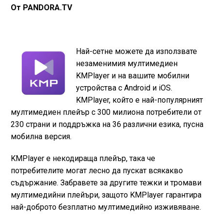
От PANDORA.TV
Най-сетне можете да използвате
незаменимия мултимедиен
KMPlayer и на вашите мобилни
устройства с Android и iOS.
KMPlayer, който е най-популярният
мултимедиен плейър с 300 милиона потребители от
230 страни и поддръжка на 36 различни езика, пусна
мобилна версия.
KMPlayer е некодираща плейър, така че
потребителите могат лесно да пускат всякакво
съдържание. Забравете за другите тежки и тромави
мултимедийни плейъри, защото KMPlayer гарантира
най-доброто безплатно мултимедийно изживяване.