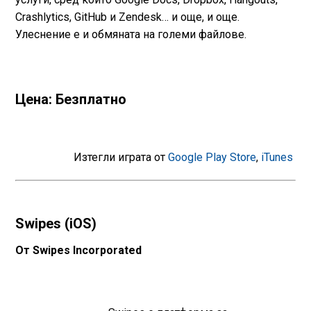
Crashlytics, GitHub и Zendesk… и още, и още.
Улеснение е и обмяната на големи файлове.
Цена: Безплатно
Изтегли играта от
Google Play Store
,
iTunes
Swipes (iOS)
От Swipes Incorporated