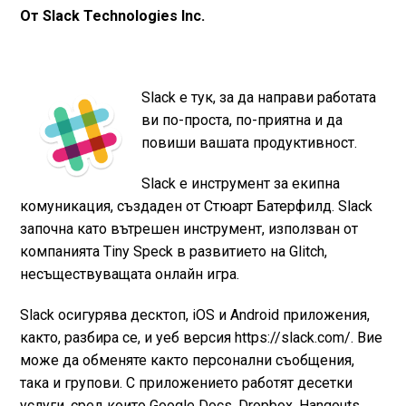
От Slack Technologies Inc.
Slack е тук, за да направи работата
ви по-проста, по-приятна и да
повиши вашата продуктивност.
Slack е инструмент за екипна
комуникация, създаден от Стюарт Батерфилд. Slack
започна като вътрешен инструмент, използван от
компанията Tiny Speck в развитието на Glitch,
несъществуващата онлайн игра.
Slack осигурява десктоп, iOS и Android приложения,
както, разбира се, и уеб версия https://slack.com/. Вие
може да обменяте както персонални съобщения,
така и групови. С приложението работят десетки
услуги, сред които Google Docs, Dropbox, Hangouts,