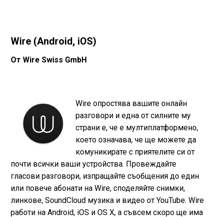
Wire (Android, iOS)
От Wire Swiss GmbH
Wire опростява вашите онлайн
разговори и една от силните му
страни е, че е мултиплатформено,
което означава, че ще можете да
комуникирате с приятелите си от
почти всички ваши устройства. Провеждайте
гласови разговори, изпращайте съобщения до един
или повече абонати на Wire, споделяйте снимки,
линкове, SoundCloud музика и видео от YouTube. Wire
работи на Android, iOS и OS X, a съвсем скоро ще има