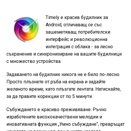
Timely е красив будилник за
Android, отличаващ се със
зашеметяващ потребителски
интерфейс и революционна
интеграция с облака - за лесно
съхранение и синхронизиране на вашите будилници
с множество устройства.
Задаването на будилник никога не е било по-лесно.
Просто плъзнете от ръба на екрана и задайте
желаното време, като плъзгате лентата. Натискайте,
за да правите корекции от по 5 минути.
Събуждането е красиво преживяване. Ръчно
изработените висококачествени мелодии и
иновативната функция „Умно събуждане“, превръщат