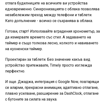
отлага будилниците на всичките ви устройства
едновременно. Синхронизацията с облака позволява
незабележим преход между телефони и таблети.
Като допълнение - всичко се съхранява в облака.
Готови, старт! Използвайте вградения хронометър, за
да измервате времето със стил. А задаването на
таймер е също толкова лесно, колкото и навиването
на кухненски таймер.
Проектиран за таблети. Без значение какъв вид
устройство притежавате, Timely просто изглежда
перфектно.
И още. Джаджа, интеграция с Google Now, повтарящи
се аларми, прекрасни анимации, адаптивно отлагане,
плавно усилване, разширение за DashClock, отлагане
с бутоните за силата на звука.