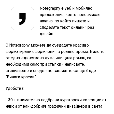
Notegraphy е уеб и мобилно
приложение, което преосмисля
начина, по който пишете и
споделяте текст онлайн чрез
дизайн.
С Notegraphy можете да създадете красиво
форматирани оформления в реално време. Било то
от една-единствена дума или цяла роман, са
необходими само три стъпки - написвате,
стилизирате и споделяте вашият текст ще бъде
"Винаги красив".
Удобства:
- 30 + внимателно подбрани кураторски колекции от
някои от най-добрите графични дизайнери в света