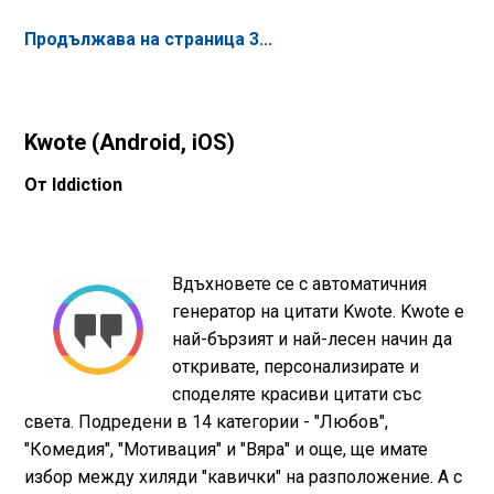
Продължава на страница 3...
Kwote (Android, iOS)
От Iddiction
Вдъхновете се с автоматичния
генератор на цитати Kwote. Kwote е
най-бързият и най-лесен начин да
откривате, персонализирате и
споделяте красиви цитати със
света. Подредени в 14 категории - "Любов",
"Комедия", "Мотивация" и "Вяра" и още, ще имате
избор между хиляди "кавички" на разположение. А с