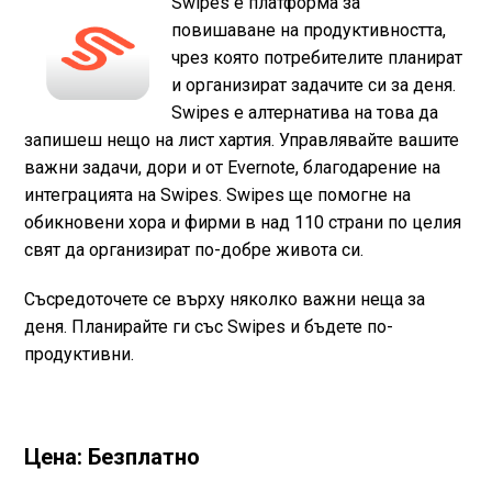
Swipes е платформа за
повишаване на продуктивността,
чрез която потребителите планират
и организират задачите си за деня.
Swipes е алтернатива на това да
запишеш нещо на лист хартия. Управлявайте вашите
важни задачи, дори и от Evernote, благодарение на
интеграцията на Swipes. Swipes ще помогне на
обикновени хора и фирми в над 110 страни по целия
свят да организират по-добре живота си.
Съсредоточете се върху няколко важни неща за
деня. Планирайте ги със Swipes и бъдете по-
продуктивни.
Цена: Безплатно