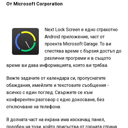
От Microsoft Corporation
Next Lock Screen е едно страхотно
Android приложение, част от
проекта Microsoft Garage. То ви
спестява време с бързия достъп до
различни програми и в същото
време ви дава информацията, която ви трябва.
Вижте задачите от календара си, пропуснатите
обаждания, имейлите и текстовите съобщения -
всичко с един поглед. Свържете се към
конферентен разговор с едно докосване, без
отключване на телефона.
В долната част на екрана има изскачащ панел,
подобен на този, който присъства от горната страна