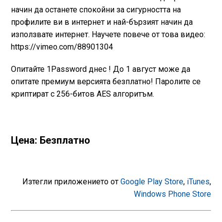
начин да останете спокойни за сигурността на
профилите ви в интернет и най-бързият начин да
използвате интернет. Научете повече от това видео:
https://vimeo.com/88901304
Опитайте 1Password днес ! До 1 август може да
опитате премиум версията безплатно! Паролите се
криптират с 256-битов AES алгоритъм.
Цена: Безплатно
Изтегли приложението от
Google Play Store
,
iTunes
,
Windows Phone Store