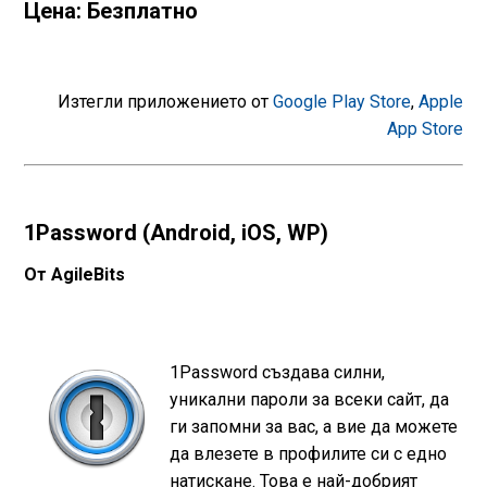
Цена: Безплатно
Изтегли приложението от
Google Play Store
,
Apple
App Store
1Password (Android, iOS, WP)
От AgileBits
1Password създава силни,
уникални пароли за всеки сайт, да
ги запомни за вас, а вие да можете
да влезете в профилите си с едно
натискане. Това е най-добрият