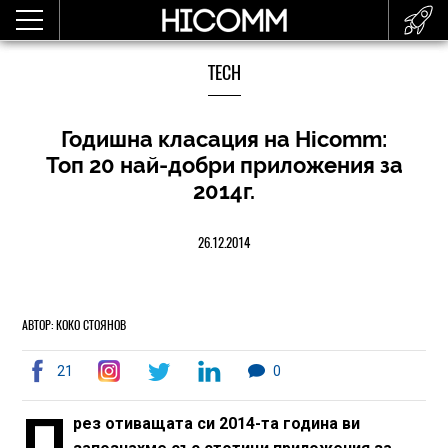
TECH
Годишна класация на Hicomm:
Топ 20 най-добри приложения за
2014г.
26.12.2014
АВТОР: КОКО СТОЯНОВ
21
0
П
рез отиващата си 2014-та година ви