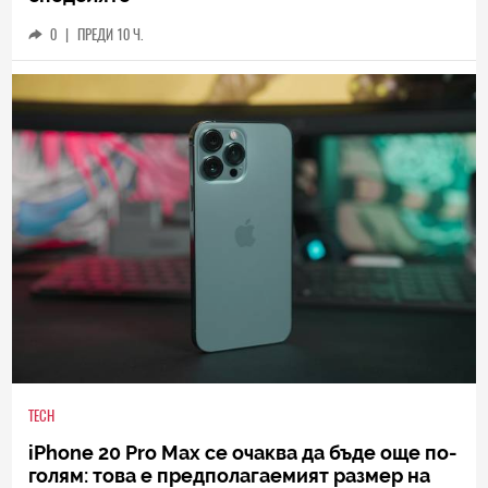
0
|
ПРЕДИ 10 Ч.
TECH
iPhone 20 Pro Max се очаква да бъде още по-
голям: това е предполагаемият размер на