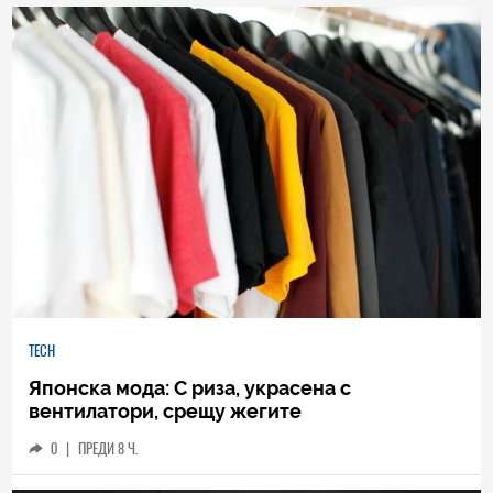
TECH
Японска мода: С риза, украсена с
вентилатори, срещу жегите
0
|
ПРЕДИ 8 Ч.