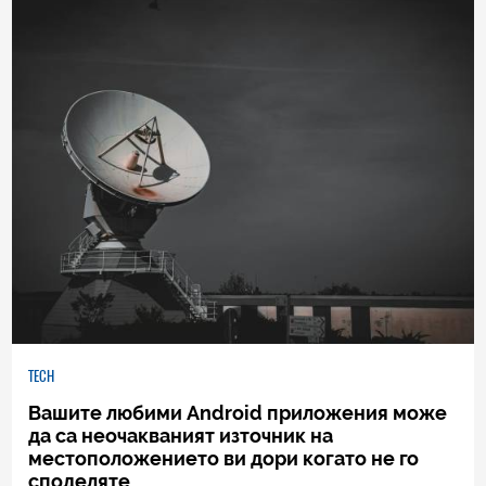
TECH
Вашите любими Android приложения може
да са неочакваният източник на
местоположението ви дори когато не го
споделяте