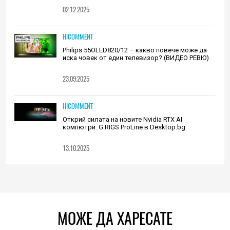
02.12.2025
HICOMMENT
Philips 55OLED820/12 – какво повече може да
иска човек от един телевизор? (ВИДЕО РЕВЮ)
23.09.2025
HICOMMENT
Открий силата на новите Nvidia RTX AI
компютри: G:RIGS ProLine в Desktop.bg
13.10.2025
МОЖЕ ДА ХАРЕСАТЕ