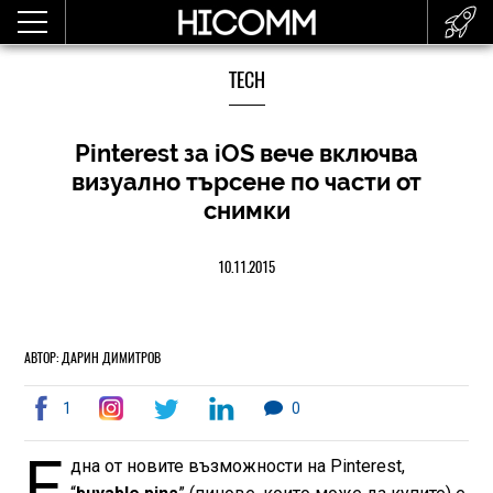
TECH
Pinterest за iOS вече включва
визуално търсене по части от
снимки
10.11.2015
АВТОР: ДАРИН ДИМИТРОВ
1
0
Е
дна от новите възможности на Pinterest,