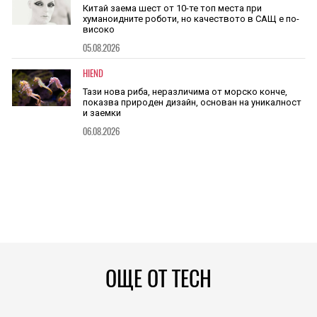
Китай заема шест от 10-те топ места при
хуманоидните роботи, но качеството в САЩ е по-
високо
05.08.2026
HIEND
Тази нова риба, неразличима от морско конче,
показва природен дизайн, основан на уникалност
и заемки
06.08.2026
ОЩЕ ОТ TECH