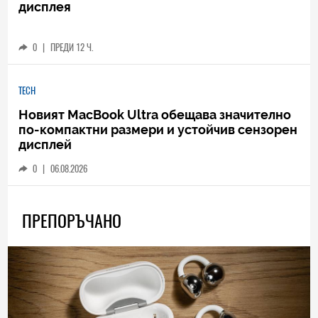
дисплея
0
|
ПРЕДИ 12 Ч.
TECH
Новият MacBook Ultra обещава значително
по-компактни размери и устойчив сензорен
дисплей
0
|
06.08.2026
ПРЕПОРЪЧАНО