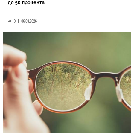
до 50 процента
0
|
06.08.2026