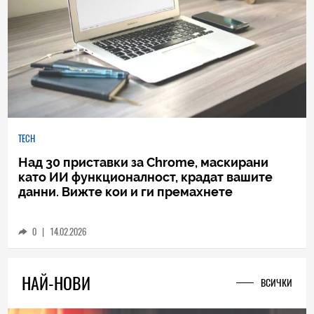
TECH
Над 30 приставки за Chrome, маскирани
като ИИ функционалност, крадат вашите
данни. Вижте кои и ги премахнете
0
|
14.02.2026