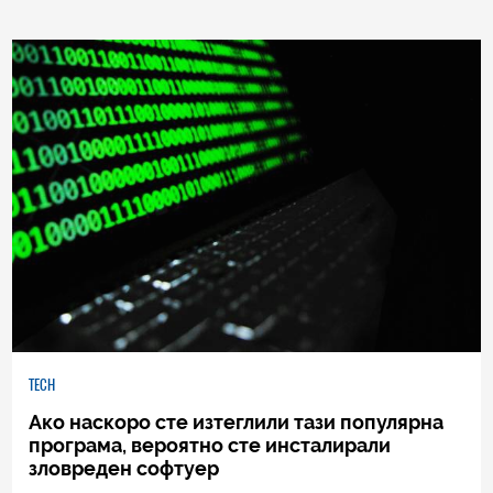
0
|
04.08.2026
TECH
Ако наскоро сте изтеглили тази популярна