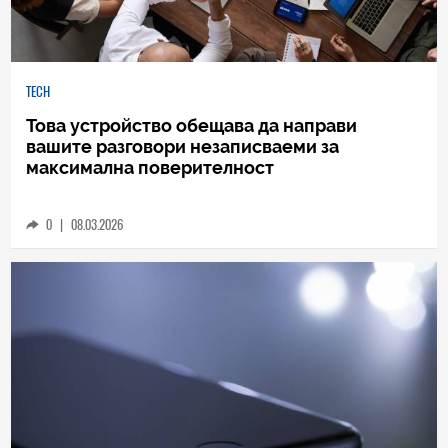
TECH
Това устройство обещава да направи
вашите разговори незаписваеми за
максимална поверителност
0
|
08.03.2026