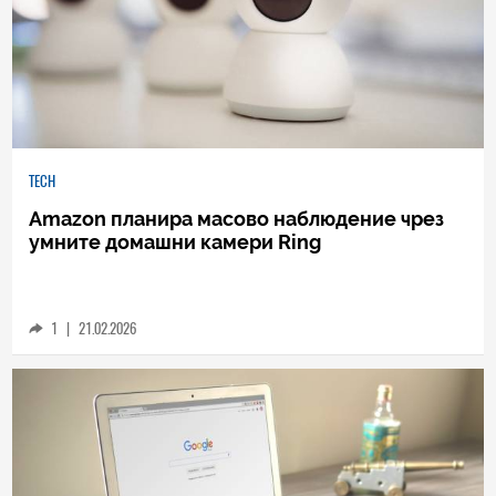
TECH
Amazon планира масово наблюдение чрез
умните домашни камери Ring
1
|
21.02.2026