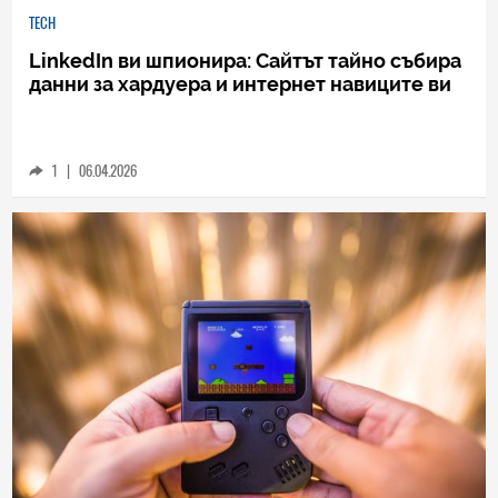
TECH
LinkedIn ви шпионира: Сайтът тайно събира
данни за хардуера и интернет навиците ви
1
|
06.04.2026