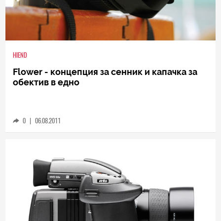
HIEND
Flower - концепция за сенник и капачка за
обектив в едно
0
|
06.08.2011