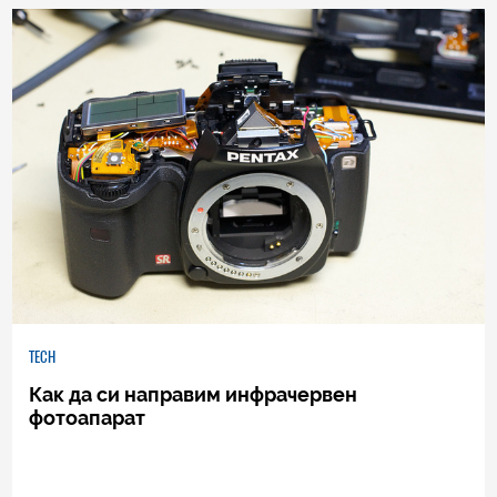
0
|
26.04.2011
TECH
Как да си направим инфрачервен
фотоапарат