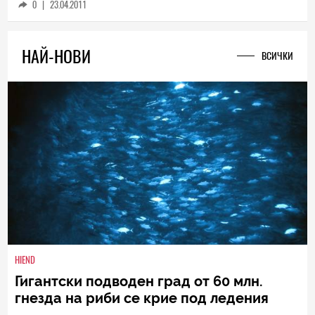
0
|
23.04.2011
НАЙ-НОВИ
ВСИЧКИ
HIEND