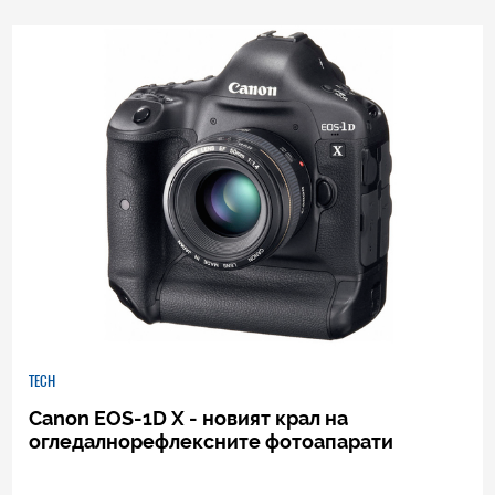
0
|
04.08.2026
TECH
Canon EOS-1D X - новият крал на