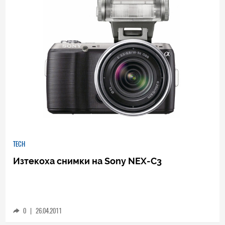
TECH
Изтекоха снимки на Sony NEX-C3