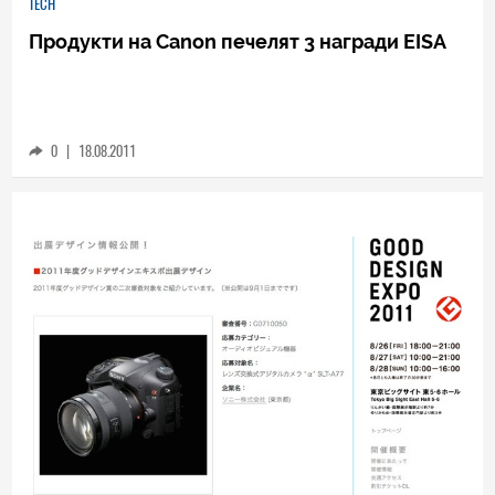
TECH
Продукти на Canon печелят 3 награди EISA
0
|
18.08.2011