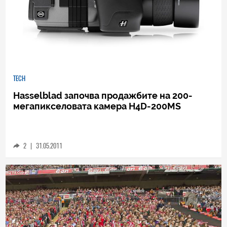
TECH
Hasselblad започва продажбите на 200-
мегапикселовата камера H4D-200MS
2
|
31.05.2011