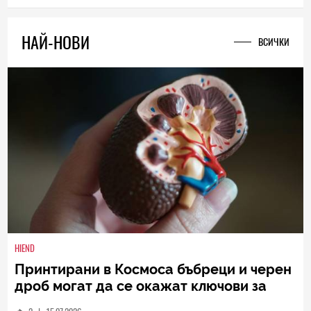
0
|
02.09.2009
НАЙ-НОВИ
ВСИЧКИ
HIEND