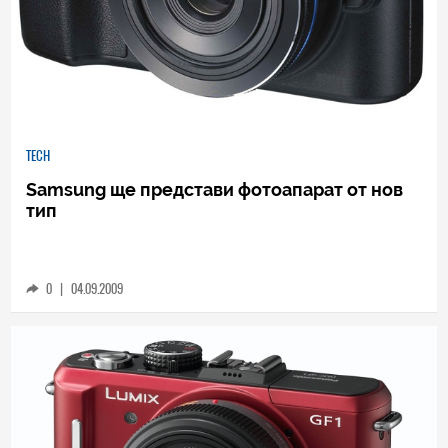
TECH
Samsung ще представи фотоапарат от нов
тип
0
|
04.09.2009