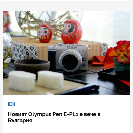
0
|
13.04.2010
TECH
Новият Olympus Pen E-PL1 е вече в