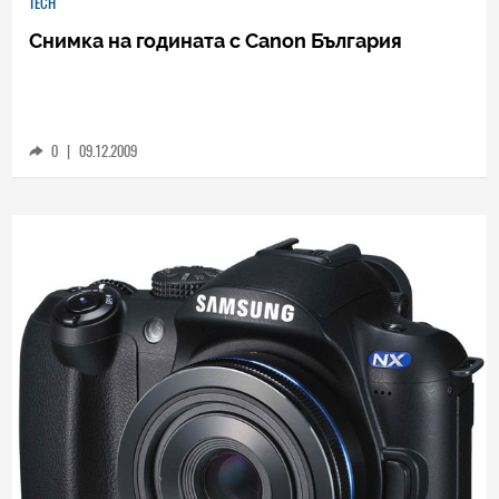
TECH
Снимка на годината с Canon България
0
|
09.12.2009