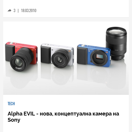
България
3
|
18.03.2010
TECH
Alpha EVIL - нова, концептуална камера на