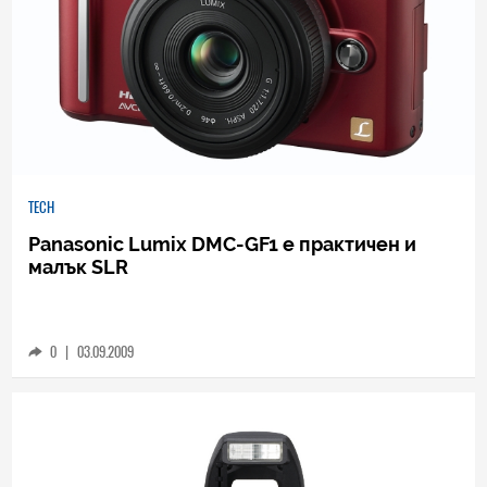
TECH
Panasonic Lumix DMC-GF1 е практичен и
малък SLR
0
|
03.09.2009