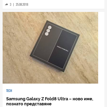
3
|
25.08.2018
TECH
Samsung Galaxy Z Fold8 Ultra – ново име,
познато представяне