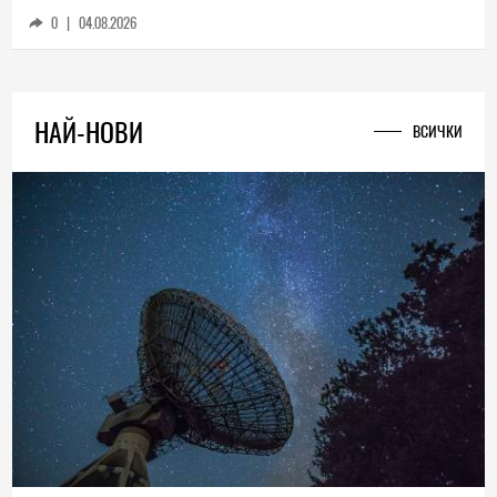
0
|
04.08.2026
НАЙ-НОВИ
ВСИЧКИ