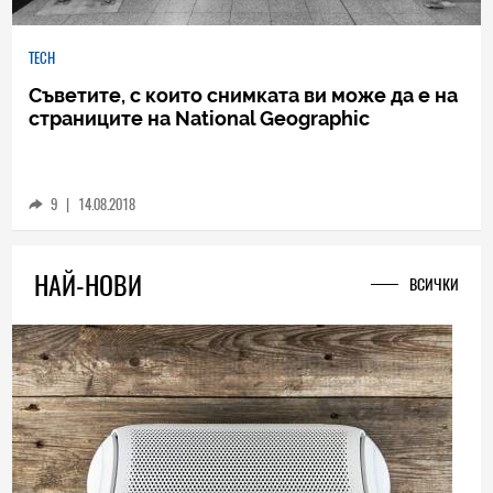
TECH
Съветите, с които снимката ви може да е на
страниците на National Geographic
9
|
14.08.2018
НАЙ-НОВИ
ВСИЧКИ