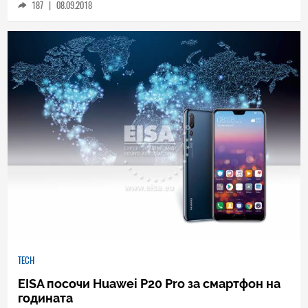
187
|
08.09.2018
TECH