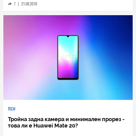
7
|
21.08.2018
TECH