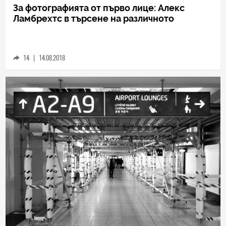
HICOMMENT
За фотографията от първо лице: Алекс
Ламбрехтс в търсене на различното
14
|
14.08.2018