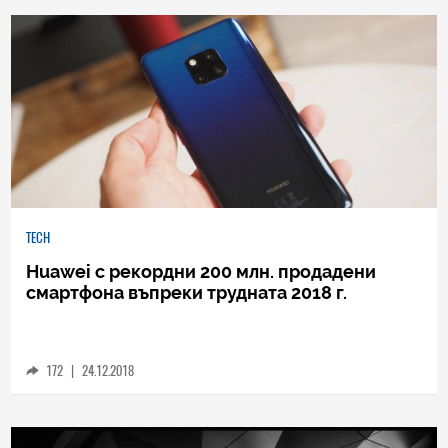
0
|
04.08.2026
TECH
Huawei с рекордни 200 млн. продадени
смартфона въпреки трудната 2018 г.
172
|
24.12.2018