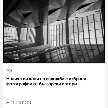
TECH
Huawei ви кани на изложба с избрани
фотографии от български автори