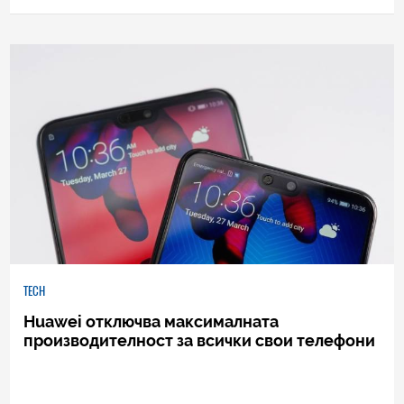
439
|
27.09.2018
TECH
Huawei отключва максималната
производителност за всички свои телефони