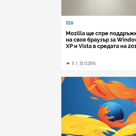
TECH
Mozilla ще спре поддръж
на своя браузър за Windo
XP и Vista в средата на 20
0
|
25.12.2016