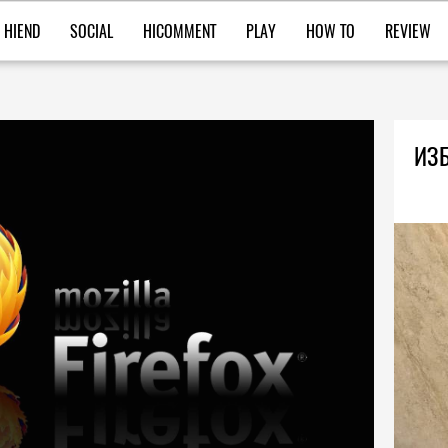
HIEND
SOCIAL
HICOMMENT
PLAY
HOW TO
REVIEW
ИЗБ